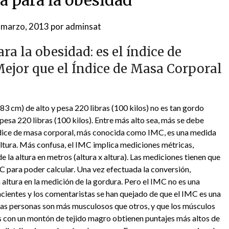
a para la obesidad
 marzo, 2013
por
adminsat
ra la obesidad: es el índice de
Mejor que el Índice de Masa Corporal
83 cm) de alto y pesa 220 libras (100 kilos) no es tan gordo
pesa 220 libras (100 kilos). Entre más alto sea, más se debe
ndice de masa corporal, más conocida como IMC, es una medida
ltura. Más confusa, el IMC implica mediciones métricas,
 la altura en metros (altura x altura). Las mediciones tienen que
C para poder calcular. Una vez efectuada la conversión,
altura en la medición de la gordura. Pero el IMC no es una
acientes y los comentaristas se han quejado de que el IMC es una
as personas son más musculosos que otros, y que los músculos
as con un montón de tejido magro obtienen puntajes más altos de