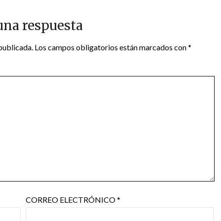
una respuesta
publicada.
Los campos obligatorios están marcados con
*
CORREO ELECTRÓNICO
*