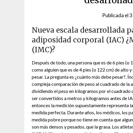
desarrollad
Publicada el
3
Nueva escala desarrollada pa
adiposidad corporal (IAC) ¿
(IMC)?
Después de todo, una persona que es de 6 pies (o 1
como alguien que es de 4 pies (o 122 cm) de alto y 
pesar. La pregunta es ¿cuánto más debe pesar?. Í
compleja comparación de peso al cuadrado de la a
dividiendo el peso en kilogramos por el cuadrado de
ser convertidos a metros y kilogramos antes de IA
entonces la medición supuestamente representa la 
medida perfecta. Durante años, los médicos, los p
medida pobre porque no tiene en cuenta que algun
son más densos y pesados, que la grasa. Los atlet