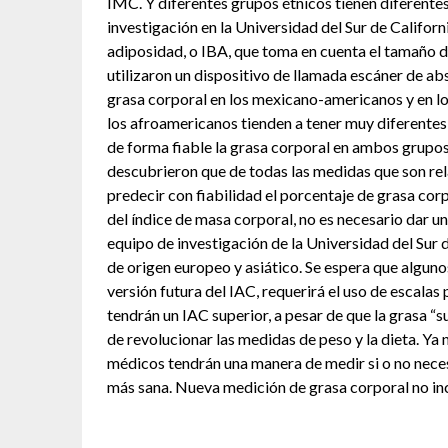
IMC. Y diferentes grupos étnicos tienen diferentes
investigación en la Universidad del Sur de Californ
adiposidad, o IBA, que toma en cuenta el tamaño de
utilizaron un dispositivo de llamada escáner de ab
grasa corporal en los mexicano-americanos y en l
los afroamericanos tienden a tener muy diferentes
de forma fiable la grasa corporal en ambos grupos
descubrieron que de todas las medidas que son rel
predecir con fiabilidad el porcentaje de grasa corpo
del índice de masa corporal, no es necesario dar un
equipo de investigación de la Universidad del Sur 
de origen europeo y asiático. Se espera que algunos
versión futura del IAC, requerirá el uso de escalas 
tendrán un IAC superior, a pesar de que la grasa “su
de revolucionar las medidas de peso y la dieta. Ya 
médicos tendrán una manera de medir si o no necesi
más sana. Nueva medición de grasa corporal no inc