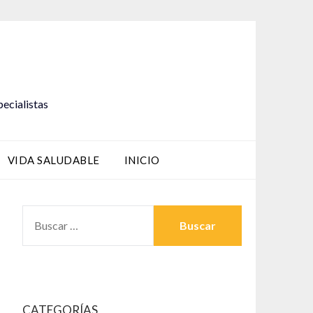
pecialistas
VIDA SALUDABLE
INICIO
BUSCAR:
CATEGORÍAS