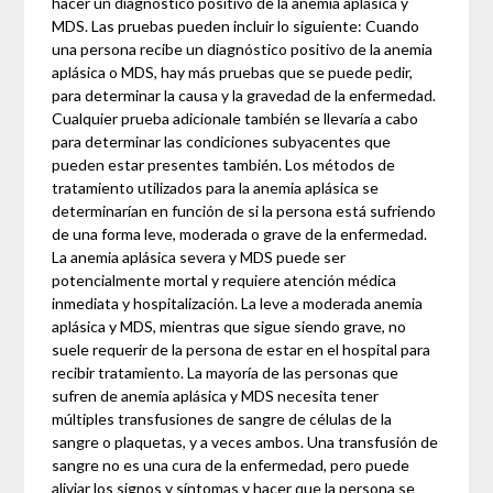
hacer un diagnóstico positivo de la anemia aplásica y
MDS. Las pruebas pueden incluir lo siguiente: Cuando
una persona recibe un diagnóstico positivo de la anemia
aplásica o MDS, hay más pruebas que se puede pedir,
para determinar la causa y la gravedad de la enfermedad.
Cualquier prueba adicionale también se llevaría a cabo
para determinar las condiciones subyacentes que
pueden estar presentes también. Los métodos de
tratamiento utilizados para la anemia aplásica se
determinarían en función de si la persona está sufriendo
de una forma leve, moderada o grave de la enfermedad.
La anemia aplásica severa y MDS puede ser
potencialmente mortal y requiere atención médica
inmediata y hospitalización. La leve a moderada anemia
aplásica y MDS, mientras que sigue siendo grave, no
suele requerir de la persona de estar en el hospital para
recibir tratamiento. La mayoría de las personas que
sufren de anemia aplásica y MDS necesita tener
múltiples transfusiones de sangre de células de la
sangre o plaquetas, y a veces ambos. Una transfusión de
sangre no es una cura de la enfermedad, pero puede
aliviar los signos y síntomas y hacer que la persona se