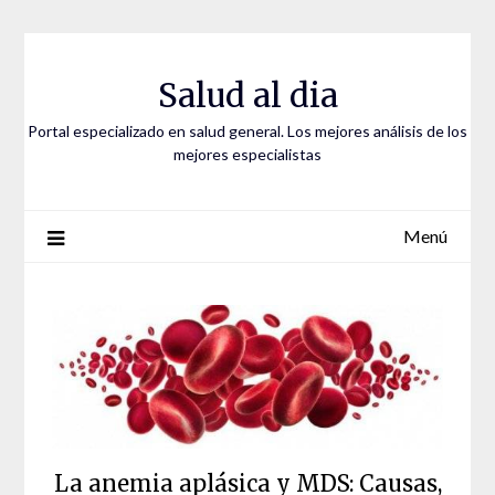
Saltar
al
contenido
Salud al dia
Portal especializado en salud general. Los mejores análisis de los
mejores especialistas
Menú
La anemia aplásica y MDS: Causas,