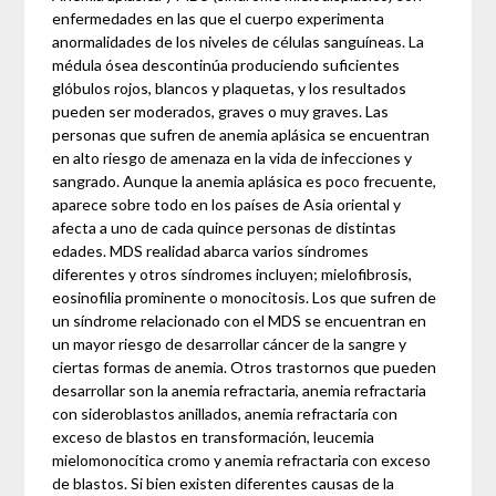
enfermedades en las que el cuerpo experimenta
anormalidades de los niveles de células sanguíneas. La
médula ósea descontinúa produciendo suficientes
glóbulos rojos, blancos y plaquetas, y los resultados
pueden ser moderados, graves o muy graves. Las
personas que sufren de anemia aplásica se encuentran
en alto riesgo de amenaza en la vida de infecciones y
sangrado. Aunque la anemia aplásica es poco frecuente,
aparece sobre todo en los países de Asia oriental y
afecta a uno de cada quince personas de distintas
edades. MDS realidad abarca varios síndromes
diferentes y otros síndromes incluyen; mielofibrosis,
eosinofilia prominente o monocitosis. Los que sufren de
un síndrome relacionado con el MDS se encuentran en
un mayor riesgo de desarrollar cáncer de la sangre y
ciertas formas de anemia. Otros trastornos que pueden
desarrollar son la anemia refractaria, anemia refractaria
con sideroblastos anillados, anemia refractaria con
exceso de blastos en transformación, leucemia
mielomonocítica cromo y anemia refractaria con exceso
de blastos. Si bien existen diferentes causas de la