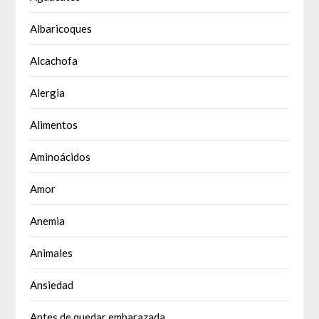
Albaricoques
Alcachofa
Alergia
Alimentos
Aminoácidos
Amor
Anemia
Animales
Ansiedad
Antes de quedar embarazada