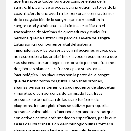
que transporta todos los otros componentes de la
sangre. El plasma se procesa para producir factores de la
coagulación, lo que ayuda a las personas con trastornos
de la coagulación de la sangre que no necesitan la
sangre total y albúmina. La albúmina se utiliza en el
tratamiento de víctimas de quemaduras y cualquier
persona que ha sufrido una pérdida severa de sangre.
Éstas son un componente vital del sistema
inmunológico, y las personas con infecciones graves que
no responden a los antibióticos a veces responden a que
sus sistemas inmunológicos reforzado por transfusiones
de glóbulos blancos – refuerzos para su sistema
inmunológico. Las plaquetas son la parte de la sangre
que de hecho forma coágulos. Por varias razones,
algunas personas tienen un bajo recuento de plaquetas
y moretes o son personas de sangrado fácil. Esas
personas se benefician de las transfusiones de
plaquetas. Inmunoglobulinas se utilizan para aquellas
personas vulnerables o inmunocomprometidos, porque
son activos contra enfermedades específicas, por lo que
se les da una transfusión de inmunoglobulinas formar a
alguien que es resistente a, por ejemplo, la varicela