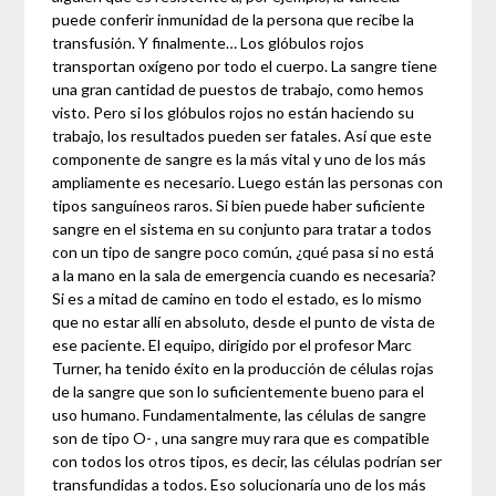
puede conferir inmunidad de la persona que recibe la
transfusión. Y finalmente… Los glóbulos rojos
transportan oxígeno por todo el cuerpo. La sangre tiene
una gran cantidad de puestos de trabajo, como hemos
visto. Pero si los glóbulos rojos no están haciendo su
trabajo, los resultados pueden ser fatales. Así que este
componente de sangre es la más vital y uno de los más
ampliamente es necesario. Luego están las personas con
tipos sanguíneos raros. Si bien puede haber suficiente
sangre en el sistema en su conjunto para tratar a todos
con un tipo de sangre poco común, ¿qué pasa si no está
a la mano en la sala de emergencia cuando es necesaria?
Si es a mitad de camino en todo el estado, es lo mismo
que no estar allí en absoluto, desde el punto de vista de
ese paciente. El equipo, dirigido por el profesor Marc
Turner, ha tenido éxito en la producción de células rojas
de la sangre que son lo suficientemente bueno para el
uso humano. Fundamentalmente, las células de sangre
son de tipo O- , una sangre muy rara que es compatible
con todos los otros tipos, es decir, las células podrían ser
transfundidas a todos. Eso solucionaría uno de los más