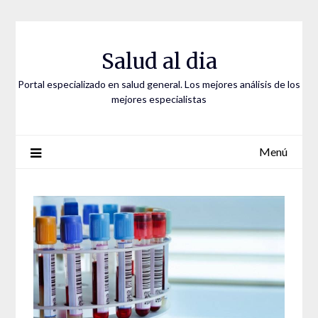
Saltar
al
contenido
Salud al dia
Portal especializado en salud general. Los mejores análisis de los
mejores especialistas
Menú