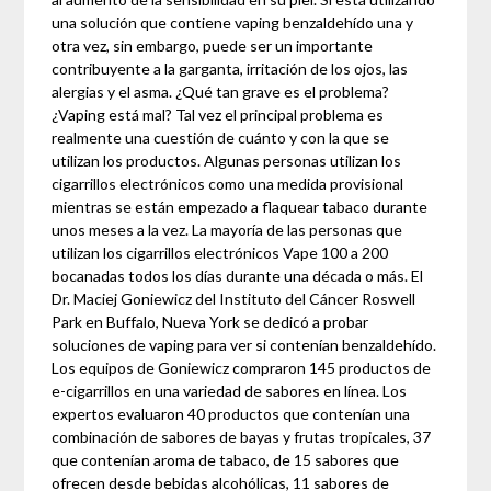
una solución que contiene vaping benzaldehído una y
otra vez, sin embargo, puede ser un importante
contribuyente a la garganta, irritación de los ojos, las
alergias y el asma. ¿Qué tan grave es el problema?
¿Vaping está mal? Tal vez el principal problema es
realmente una cuestión de cuánto y con la que se
utilizan los productos. Algunas personas utilizan los
cigarrillos electrónicos como una medida provisional
mientras se están empezado a flaquear tabaco durante
unos meses a la vez. La mayoría de las personas que
utilizan los cigarrillos electrónicos Vape 100 a 200
bocanadas todos los días durante una década o más. El
Dr. Maciej Goniewicz del Instituto del Cáncer Roswell
Park en Buffalo, Nueva York se dedicó a probar
soluciones de vaping para ver si contenían benzaldehído.
Los equipos de Goniewicz compraron 145 productos de
e-cigarrillos en una variedad de sabores en línea. Los
expertos evaluaron 40 productos que contenían una
combinación de sabores de bayas y frutas tropicales, 37
que contenían aroma de tabaco, de 15 sabores que
ofrecen desde bebidas alcohólicas, 11 sabores de