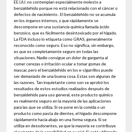
EE.UU. no contemplan especialmente molesto a
benzaldehído porque no está relacionado con el cáncer o
defectos de nacimiento . El benzaldehído no se acumula
en los órganos internos, y que rápidamente se
descompone en una sustancia química llamada ácido
benzoico, que es fácilmente desintoxicado por el hígado.
La FDA incluso lo etiqueta como GRAS, generalmente
reconocido como seguro. Eso no significa, sin embargo,
es que es completamente seguro en todas las
situaciones. Nadie consigue un dolor de garganta al
comer cerezas o irritación ocular a tomar gomas de
mascar, pero el benzaldehído en los e-cigarrillos puede
ser demasiado de una buena cosa. Estas son algunas de
las razones. Tan inquietante como son se aprobó los
resultados de estos estudios realizados después de
benzaldehído para uso general, este producto químico
es realmente seguro en la mayoría de las aplicaciones
para las que se utiliza. Si se pone en la comida o un
producto como pasta de dientes, el hígado descompone
rápidamente hacia abajo en una forma segura. Si se
utiliza en desodorantes, ya que la mayoría se contribuye
al aumento de la sensibilidad en su piel. Si está utilizando