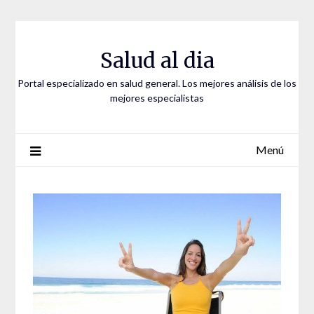
Saltar
al
contenido
Salud al dia
Portal especializado en salud general. Los mejores análisis de los
mejores especialistas
Menú