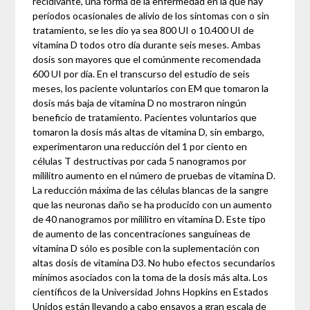
recidivante, una forma de la enfermedad en la que hay
períodos ocasionales de alivio de los síntomas con o sin
tratamiento, se les dio ya sea 800 UI o 10.400 UI de
vitamina D todos otro día durante seis meses. Ambas
dosis son mayores que el comúnmente recomendada
600 UI por día. En el transcurso del estudio de seis
meses, los paciente voluntarios con EM que tomaron la
dosis más baja de vitamina D no mostraron ningún
beneficio de tratamiento. Pacientes voluntarios que
tomaron la dosis más altas de vitamina D, sin embargo,
experimentaron una reducción del 1 por ciento en
células T destructivas por cada 5 nanogramos por
mililitro aumento en el número de pruebas de vitamina D.
La reducción máxima de las células blancas de la sangre
que las neuronas daño se ha producido con un aumento
de 40 nanogramos por mililitro en vitamina D. Este tipo
de aumento de las concentraciones sanguíneas de
vitamina D sólo es posible con la suplementación con
altas dosis de vitamina D3. No hubo efectos secundarios
mínimos asociados con la toma de la dosis más alta. Los
científicos de la Universidad Johns Hopkins en Estados
Unidos están llevando a cabo ensayos a gran escala de