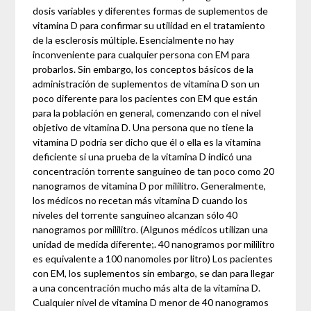
dosis variables y diferentes formas de suplementos de
vitamina D para confirmar su utilidad en el tratamiento
de la esclerosis múltiple. Esencialmente no hay
inconveniente para cualquier persona con EM para
probarlos. Sin embargo, los conceptos básicos de la
administración de suplementos de vitamina D son un
poco diferente para los pacientes con EM que están
para la población en general, comenzando con el nivel
objetivo de vitamina D. Una persona que no tiene la
vitamina D podría ser dicho que él o ella es la vitamina
deficiente si una prueba de la vitamina D indicó una
concentración torrente sanguíneo de tan poco como 20
nanogramos de vitamina D por mililitro. Generalmente,
los médicos no recetan más vitamina D cuando los
niveles del torrente sanguíneo alcanzan sólo 40
nanogramos por mililitro. (Algunos médicos utilizan una
unidad de medida diferente;. 40 nanogramos por mililitro
es equivalente a 100 nanomoles por litro) Los pacientes
con EM, los suplementos sin embargo, se dan para llegar
a una concentración mucho más alta de la vitamina D.
Cualquier nivel de vitamina D menor de 40 nanogramos