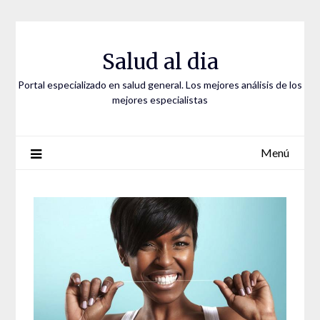
Saltar
al
contenido
Salud al dia
Portal especializado en salud general. Los mejores análisis de los
mejores especialistas
Menú