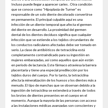
Incluso puede llegar a aparecer caries . Otra condición
que se conoce como “Hipoplasia de Turner” es
responsable de un solo diente decolorado convertirse
en permanente. El principal culpable aquí es una
infección de un diente temporal que afecta el germen
del diente en desarrollo. La proximidad del germen
dental de los dientes deciduos significa que cualquier
infección que se extiende a los tejidos circundantes de
los conductos radiculares afectadas debe ser tomado en
serio. La clase de antibióticos de tetraciclina está
completamente contraindicado para su ingestión en
mujeres embarazadas, así como aquellos que aún están
en período de lactancia. Este fármaco atraviesa la barrera
placentaria y tiene una especial predilección por los
tejidos duros del cuerpo. Por lo tanto, la tetraciclina
afecta la mineralización de los huesos y los dientes más a
menudo. El tipo de manchas que se observan debido a la
ingestión de tetraciclina se extenderá a través de todos
los brotes de dientes presentes en el cuerpo en el
momento. Aunque la mayoría de las personas con acceso
a las instalaciones médicas avanzadas son conscientes y