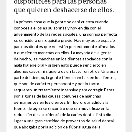
disponibles para las personas
que quieren deshacerse de ellos.
La primera cosa que la gente se dará cuenta cuando
conoces a ellos es su sonrisa y hoy en día con el
advenimiento de las redes sociales, una sonrisa perfecta
se considera un requisito previo. Hay muy poco espacio
para los dientes que no están perfectamente alineados
o que tienen manchas en ellos. La mayoría de la gente,
de hecho, las manchas en los dientes asociados con la
mala higiene oral y si bien esto puede ser cierto en
algunos casos, ni siquiera es un factor en otros. Una gran
parte del tiempo, la gente tiene manchas en los dientes,
que son de carácter permanente y por lo tanto
requieren un tratamiento intensivo para corregir. Estas
son algunas de las causas comunes de manchas
permanentes en los dientes. El fluoruro añadido a la
fuente de agua se encontró que era muy eficaz en la
reducción de la incidencia de la caries dental. Esto dio
lugar a una gran cantidad de proyectos de salud dental
que abogaba por la adición de flúor al agua de la