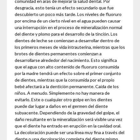
comunidad en aras de mejorar la salud dental. Por
desgracia, esto tenía un efecto secundario que fue
descubierto un poco más tarde. Los niveles de fluoruro
por encima de un cierto nivel en el agua pueden causar
una interrupción en el proceso de mineralización normal
del diente y plomo para el desarrollo de la tinción. Los
dientes de leche se comienzan a desarrollar dentro de
los primeros meses de vida intrauterina, mientras que los
brotes de dientes permanentes comienzan a
desarrollarse alrededor del nacimiento. Esto significa
que el agua con alto contenido de fluoruro consumida
por la madre tendrá un efecto sobre el primer conjunto
de dientes, mientras que la consumida por el propio
bebé afectará a la dentición permanente. Caída de los
niños. A menudo. Simplemente no hay manera de
evitarlo. Este o cualquier otro golpe en los dientes
puede dar lugar a daños en el germen del diente
subyacente. Dependiendo de la gravedad del golpe, el
daño resultante en la mineralización será visible una vez
que el diente ha entrado en erupción en la cavidad oral.
La decoloración puede ser una línea muy fina a través del
diente o una decoloración completa del diente mismo.