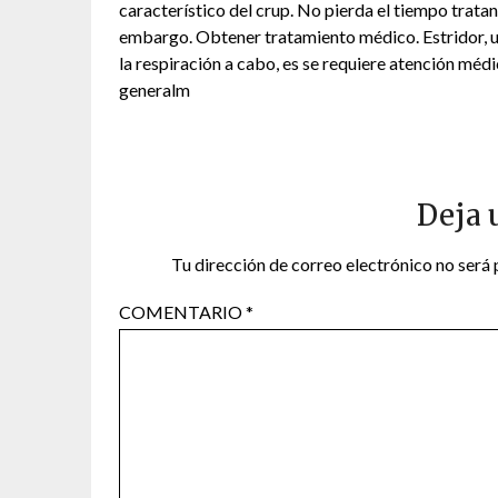
característico del crup. No pierda el tiempo tratand
embargo. Obtener tratamiento médico. Estridor, u
la respiración a cabo, es se requiere atención mé
generalm
Deja 
Tu dirección de correo electrónico no será 
COMENTARIO
*