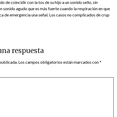
o de coincidir con la tos de su hijo a un sonido sello, sin
n sonido agudo que es más fuerte cuando la respiración en que
dica de emergencia una señal. Los casos no complicados de crup
una respuesta
publicada.
Los campos obligatorios están marcados con
*