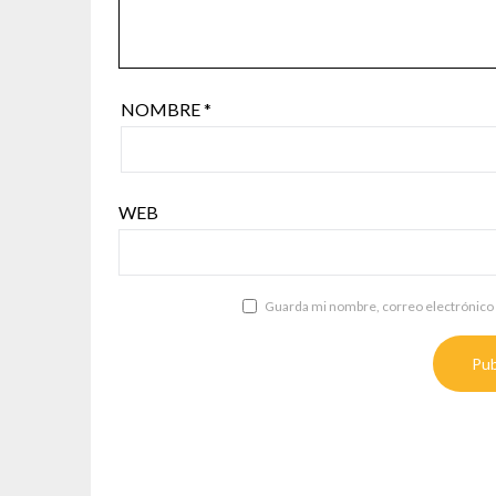
NOMBRE
*
WEB
Guarda mi nombre, correo electrónico 