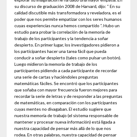
su discurso de graduación 2008 de Harvard, dijo: “ En su
calidad discutible más transformadora y reveladora, es el
poder que nos permite empatizar con los seres humanos
cuyas experiencias nunca hemos compartido “. Hubo un
estudio para probar la correlación de la memoria de
trabajo de los participantes y la tendencia a soñar
despierto. En primer lugar, los investigadores pidieron a
los participantes hacer una tarea fácil que pueda
conducir a soñar despierto (tales como pulsar un botón).
Luego midieron la memoria de trabajo de los
participantes pidiendo a cada participante de recordar
una serie de cartas y haciéndoles preguntas
matemáticas fáciles. Se encontró que los participantes
que soñaba con mayor frecuencia fueron mejores para
recordar la serie de letras y de responder a las preguntas
de matemáticas, en comparación con los participantes
cuyas mentes no divagaban. El estudio sugiere que
nuestra memoria de trabajo (el sistema responsable de
mantener y procesar nueva información) está ligada a
nuestra capacidad de pensar más allá de lo que nos
rodea. En otras palabras, nuestra capacidad de pensar