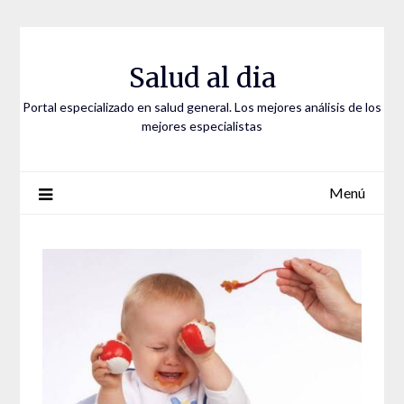
Saltar
al
contenido
Salud al dia
Portal especializado en salud general. Los mejores análisis de los
mejores especialistas
Menú