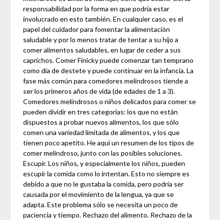
responsabilidad por la forma en que podría estar
involucrado en esto también. En cualquier caso, es el
papel del cuidador para fomentar la alimentación
saludable y por lo menos tratar de tentar a su hijo a
comer alimentos saludables, en lugar de ceder a sus
caprichos. Comer Finicky puede comenzar tan temprano
como día de destete y puede continuar en la infancia. La
fase más común para comedores melindrosos tiende a
ser los primeros años de vida (de edades de 1 a 3).
Comedores melindrosos o niños delicados para comer se
pueden dividir en tres categorías: los que no están
dispuestos a probar nuevos alimentos, los que sólo
comen una variedad limitada de alimentos, y los que
tienen poco apetito. He aquí un resumen de los tipos de
comer melindroso, junto con las posibles soluciones.
Escupir. Los niños, y especialmente los niños, pueden
escupir la comida como lo intentan. Esto no siempre es
debido a que no le gustaba la comida, pero podría ser
causada por el movimiento de la lengua, ya que se
adapta. Este problema sólo se necesita un poco de
paciencia y tiempo. Rechazo del alimento. Rechazo de la