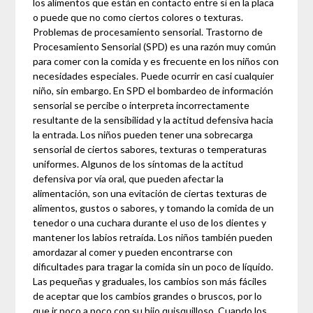
los alimentos que están en contacto entre sí en la placa
o puede que no como ciertos colores o texturas.
Problemas de procesamiento sensorial. Trastorno de
Procesamiento Sensorial (SPD) es una razón muy común
para comer con la comida y es frecuente en los niños con
necesidades especiales. Puede ocurrir en casi cualquier
niño, sin embargo. En SPD el bombardeo de información
sensorial se percibe o interpreta incorrectamente
resultante de la sensibilidad y la actitud defensiva hacia
la entrada. Los niños pueden tener una sobrecarga
sensorial de ciertos sabores, texturas o temperaturas
uniformes. Algunos de los síntomas de la actitud
defensiva por vía oral, que pueden afectar la
alimentación, son una evitación de ciertas texturas de
alimentos, gustos o sabores, y tomando la comida de un
tenedor o una cuchara durante el uso de los dientes y
mantener los labios retraída. Los niños también pueden
amordazar al comer y pueden encontrarse con
dificultades para tragar la comida sin un poco de líquido.
Las pequeñas y graduales, los cambios son más fáciles
de aceptar que los cambios grandes o bruscos, por lo
que ir poco a poco con su hijo quisquilloso. Cuando los