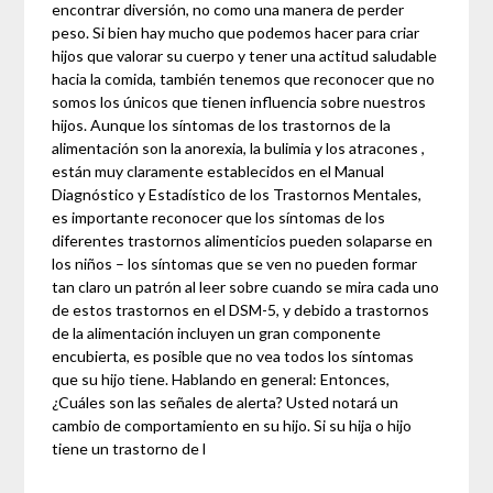
encontrar diversión, no como una manera de perder
peso. Si bien hay mucho que podemos hacer para criar
hijos que valorar su cuerpo y tener una actitud saludable
hacia la comida, también tenemos que reconocer que no
somos los únicos que tienen influencia sobre nuestros
hijos. Aunque los síntomas de los trastornos de la
alimentación son la anorexia, la bulimia y los atracones ,
están muy claramente establecidos en el Manual
Diagnóstico y Estadístico de los Trastornos Mentales,
es importante reconocer que los síntomas de los
diferentes trastornos alimenticios pueden solaparse en
los niños – los síntomas que se ven no pueden formar
tan claro un patrón al leer sobre cuando se mira cada uno
de estos trastornos en el DSM-5, y debido a trastornos
de la alimentación incluyen un gran componente
encubierta, es posible que no vea todos los síntomas
que su hijo tiene. Hablando en general: Entonces,
¿Cuáles son las señales de alerta? Usted notará un
cambio de comportamiento en su hijo. Si su hija o hijo
tiene un trastorno de l