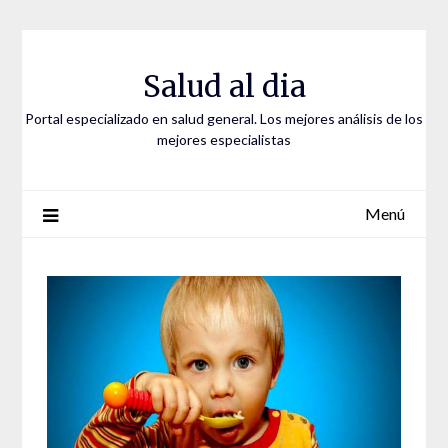
Saltar
al
contenido
Salud al dia
Portal especializado en salud general. Los mejores análisis de los
mejores especialistas
Menú