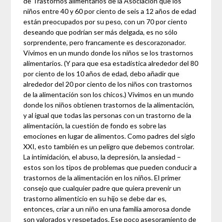
de Trastornos alimentarios de la Asociación que los
niños entre 40 y 60 por ciento de seis a 12 años de edad
están preocupados por su peso, con un 70 por ciento
deseando que podrían ser más delgada, es no sólo
sorprendente, pero francamente es descorazonador.
Vivimos en un mundo donde los niños se los trastornos
alimentarios. (Y para que esa estadística alrededor del 80
por ciento de los 10 años de edad, debo añadir que
alrededor del 20 por ciento de los niños con trastornos
de la alimentación son los chicos.) Vivimos en un mundo
donde los niños obtienen trastornos de la alimentación,
y al igual que todas las personas con un trastorno de la
alimentación, la cuestión de fondo es sobre las
emociones en lugar de alimentos. Como padres del siglo
XXI, esto también es un peligro que debemos controlar.
La intimidación, el abuso, la depresión, la ansiedad –
estos son los tipos de problemas que pueden conducir a
trastornos de la alimentación en los niños. El primer
consejo que cualquier padre que quiera prevenir un
trastorno alimenticio en su hijo se debe dar es,
entonces, criar a un niño en una familia amorosa donde
son valorados y respetados. Ese poco asesoramiento de