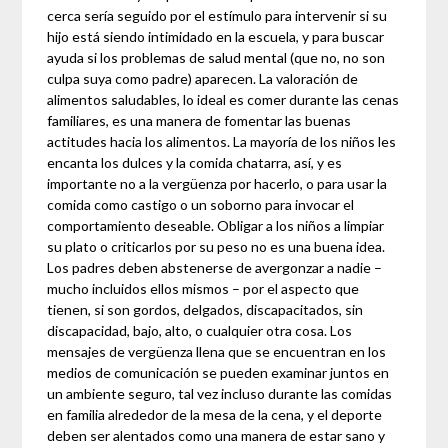
cerca sería seguido por el estímulo para intervenir si su
hijo está siendo intimidado en la escuela, y para buscar
ayuda si los problemas de salud mental (que no, no son
culpa suya como padre) aparecen. La valoración de
alimentos saludables, lo ideal es comer durante las cenas
familiares, es una manera de fomentar las buenas
actitudes hacia los alimentos. La mayoría de los niños les
encanta los dulces y la comida chatarra, así, y es
importante no a la vergüenza por hacerlo, o para usar la
comida como castigo o un soborno para invocar el
comportamiento deseable. Obligar a los niños a limpiar
su plato o criticarlos por su peso no es una buena idea.
Los padres deben abstenerse de avergonzar a nadie –
mucho incluidos ellos mismos – por el aspecto que
tienen, si son gordos, delgados, discapacitados, sin
discapacidad, bajo, alto, o cualquier otra cosa. Los
mensajes de vergüenza llena que se encuentran en los
medios de comunicación se pueden examinar juntos en
un ambiente seguro, tal vez incluso durante las comidas
en familia alrededor de la mesa de la cena, y el deporte
deben ser alentados como una manera de estar sano y