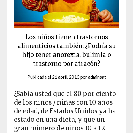
Los niños tienen trastornos
alimenticios también: ¿Podría su
hijo tener anorexia, bulimia o
trastorno por atracón?
Publicada el
21 abril, 2013
por
adminsat
¿Sabía usted que el 80 por ciento
de los niños / niñas con 10 años
de edad, de Estados Unidos ya ha
estado en una dieta, y que un
gran número de niños 10 a 12