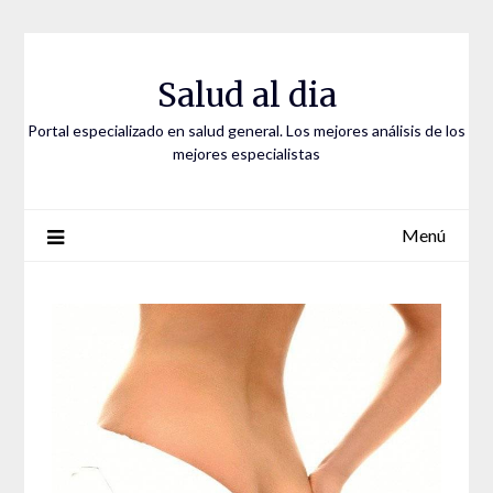
Saltar
al
contenido
Salud al dia
Portal especializado en salud general. Los mejores análisis de los
mejores especialistas
Menú