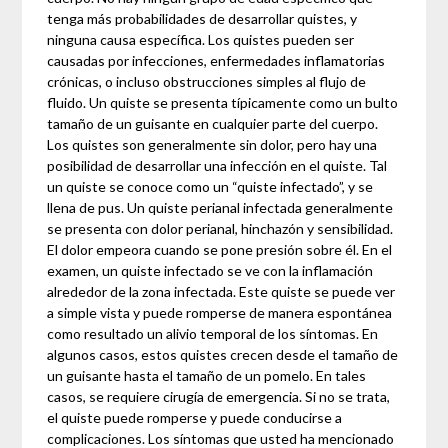
tenga más probabilidades de desarrollar quistes, y
ninguna causa específica. Los quistes pueden ser
causadas por infecciones, enfermedades inflamatorias
crónicas, o incluso obstrucciones simples al flujo de
fluido. Un quiste se presenta típicamente como un bulto
tamaño de un guisante en cualquier parte del cuerpo.
Los quistes son generalmente sin dolor, pero hay una
posibilidad de desarrollar una infección en el quiste. Tal
un quiste se conoce como un “quiste infectado”, y se
llena de pus. Un quiste perianal infectada generalmente
se presenta con dolor perianal, hinchazón y sensibilidad.
El dolor empeora cuando se pone presión sobre él. En el
examen, un quiste infectado se ve con la inflamación
alrededor de la zona infectada. Este quiste se puede ver
a simple vista y puede romperse de manera espontánea
como resultado un alivio temporal de los síntomas. En
algunos casos, estos quistes crecen desde el tamaño de
un guisante hasta el tamaño de un pomelo. En tales
casos, se requiere cirugía de emergencia. Si no se trata,
el quiste puede romperse y puede conducirse a
complicaciones. Los síntomas que usted ha mencionado