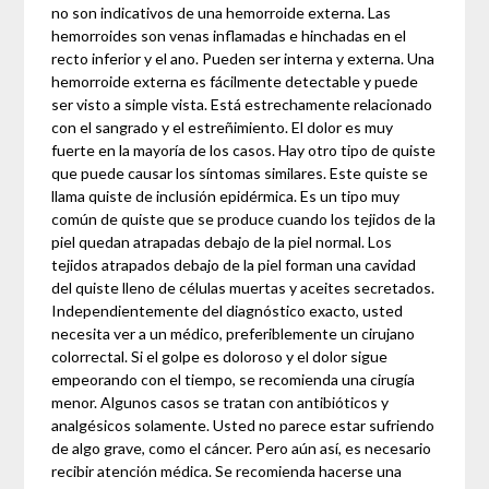
no son indicativos de una hemorroide externa. Las
hemorroides son venas inflamadas e hinchadas en el
recto inferior y el ano. Pueden ser interna y externa. Una
hemorroide externa es fácilmente detectable y puede
ser visto a simple vista. Está estrechamente relacionado
con el sangrado y el estreñimiento. El dolor es muy
fuerte en la mayoría de los casos. Hay otro tipo de quiste
que puede causar los síntomas similares. Este quiste se
llama quiste de inclusión epidérmica. Es un tipo muy
común de quiste que se produce cuando los tejidos de la
piel quedan atrapadas debajo de la piel normal. Los
tejidos atrapados debajo de la piel forman una cavidad
del quiste lleno de células muertas y aceites secretados.
Independientemente del diagnóstico exacto, usted
necesita ver a un médico, preferiblemente un cirujano
colorrectal. Si el golpe es doloroso y el dolor sigue
empeorando con el tiempo, se recomienda una cirugía
menor. Algunos casos se tratan con antibióticos y
analgésicos solamente. Usted no parece estar sufriendo
de algo grave, como el cáncer. Pero aún así, es necesario
recibir atención médica. Se recomienda hacerse una