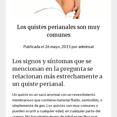
Los quistes perianales son muy
comunes
Publicada el
26 mayo, 2015
por
adminsat
Los signos y síntomas que se
mencionan en la pregunta se
relacionan más estrechamente a
un quiste perianal.
Un quiste es un saco anormal con un revestimiento
membranoso que contiene material fluido, semisólido, o
simplemente de gas. Los quistes son muy comunes y
pueden ocurrir a cualquier edad, en cualquier parte del
cuerpo. No hay ningún grupo de edad específico que