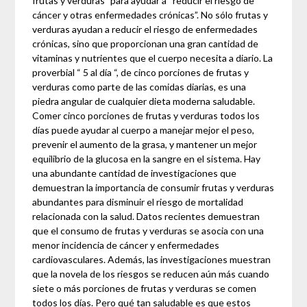
frutas y verduras” para ayudar a “reducir el riesgo de
cáncer y otras enfermedades crónicas”. No sólo frutas y
verduras ayudan a reducir el riesgo de enfermedades
crónicas, sino que proporcionan una gran cantidad de
vitaminas y nutrientes que el cuerpo necesita a diario. La
proverbial “ 5 al día “, de cinco porciones de frutas y
verduras como parte de las comidas diarias, es una
piedra angular de cualquier dieta moderna saludable.
Comer cinco porciones de frutas y verduras todos los
días puede ayudar al cuerpo a manejar mejor el peso,
prevenir el aumento de la grasa, y mantener un mejor
equilibrio de la glucosa en la sangre en el sistema. Hay
una abundante cantidad de investigaciones que
demuestran la importancia de consumir frutas y verduras
abundantes para disminuir el riesgo de mortalidad
relacionada con la salud. Datos recientes demuestran
que el consumo de frutas y verduras se asocia con una
menor incidencia de cáncer y enfermedades
cardiovasculares. Además, las investigaciones muestran
que la novela de los riesgos se reducen aún más cuando
siete o más porciones de frutas y verduras se comen
todos los días. Pero qué tan saludable es que estos