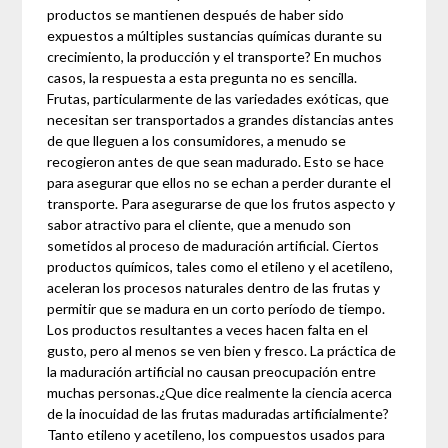
productos se mantienen después de haber sido
expuestos a múltiples sustancias químicas durante su
crecimiento, la producción y el transporte? En muchos
casos, la respuesta a esta pregunta no es sencilla.
Frutas, particularmente de las variedades exóticas, que
necesitan ser transportados a grandes distancias antes
de que lleguen a los consumidores, a menudo se
recogieron antes de que sean madurado. Esto se hace
para asegurar que ellos no se echan a perder durante el
transporte. Para asegurarse de que los frutos aspecto y
sabor atractivo para el cliente, que a menudo son
sometidos al proceso de maduración artificial. Ciertos
productos químicos, tales como el etileno y el acetileno,
aceleran los procesos naturales dentro de las frutas y
permitir que se madura en un corto período de tiempo.
Los productos resultantes a veces hacen falta en el
gusto, pero al menos se ven bien y fresco. La práctica de
la maduración artificial no causan preocupación entre
muchas personas.¿Que dice realmente la ciencia acerca
de la inocuidad de las frutas maduradas artificialmente?
Tanto etileno y acetileno, los compuestos usados ​​para