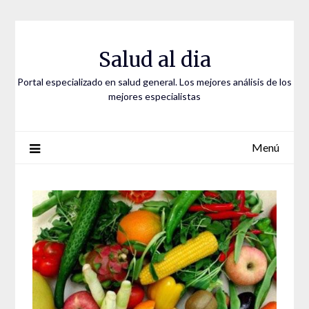
Saltar
al
contenido
Salud al dia
Portal especializado en salud general. Los mejores análisis de los
mejores especialistas
Menú