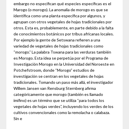
embargo no especifican qué especies específicas es el
Marogo (o morogo). La anomalía de morogo es que se
identifica como una planta específica por algunos, y
agrupan con otros vegetales de hojas tradicionales por
otros. Esta es, probablemente, en parte debido a la falta
de conocimientos botánicos por tribus africanas locales.
Por ejemplo la gente de Setswana refieren a una
variedad de vegetales de hojas tradicionales como
“morogo.” La palabra Tswana para las verduras también
es Morogo. Esta idea se perpetúa por el Programa de
Investigación Morogo en la Universidad del Noroeste en
Potchefstroom, donde “Morogo” estudios de
investigación se centran en los vegetales de hojas
tradicionales. Tomando un paso más allá, el investigador
Willem Jansen van Rensburg Sternberg afirma
categóricamente que morogo (también es llamado
imifino) es un término que se utiliza “para todos los
vegetales de hojas verdes”, incluyendo los verdes de los
cultivos convencionales como la remolacha o calabaza.
Sin e