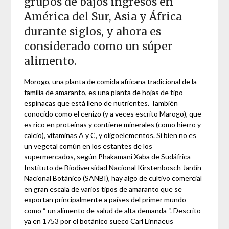
grupos de bajos ingresos en
América del Sur, Asia y África
durante siglos, y ahora es
considerado como un súper
alimento.
Morogo, una planta de comida africana tradicional de la
familia de amaranto, es una planta de hojas de tipo
espinacas que está lleno de nutrientes. También
conocido como el cenizo (y a veces escrito Marogo), que
es rico en proteínas y contiene minerales (como hierro y
calcio), vitaminas A y C, y oligoelementos. Si bien no es
un vegetal común en los estantes de los
supermercados, según Phakamani Xaba de Sudáfrica
Instituto de Biodiversidad Nacional Kirstenbosch Jardín
Nacional Botánico (SANBI), hay algo de cultivo comercial
en gran escala de varios tipos de amaranto que se
exportan principalmente a países del primer mundo
como “ un alimento de salud de alta demanda “. Descrito
ya en 1753 por el botánico sueco Carl Linnaeus