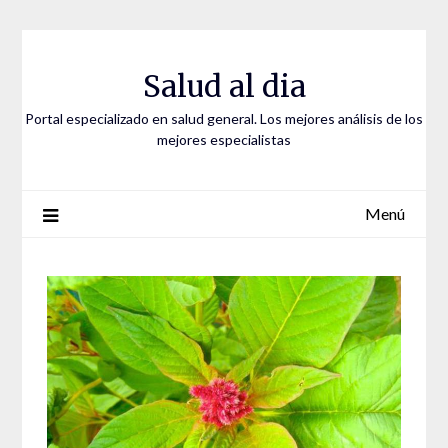
Saltar
al
contenido
Salud al dia
Portal especializado en salud general. Los mejores análisis de los
mejores especialistas
Menú