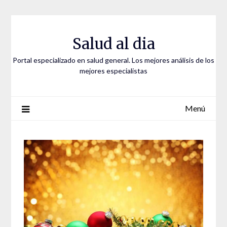
Saltar
al
contenido
Salud al dia
Portal especializado en salud general. Los mejores análisis de los
mejores especialistas
Menú