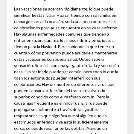
Las vacaciones se acercan rápidamente, lo que puede
significar fiestas, viajar y pasar tiempo con su familia. Sin
embargo marcar la ocasión, sería una pena perderse las
celebraciones porque se encuentra en su casa enfermo.
Hay algunas enfermedades comunes que tienden a
entrar en razón, durante los meses de invierno, justo a
tiempo para la Navidad. Pero sabiendo lo que tener en
cuenta y cómo prevenirlo puede ayudarle a mantenerse
estas vacaciones con buena salud. Usted sabe la
sensación. Se inicia con una garganta irritada y secreción
nasal. Un resfriado puede ser común, pero todo lo que la
tos y los estornudos pueden interferir con sus
celebraciones. Hay un montón de diferentes virus que
pueden causar la infección del tracto respiratorio
superior, conocido como el resfriado común. Pero la
causa más frecuente es el rinovirus. El virus puede
propagarse fácilmente a través de las gotitas
respiratorias, lo que significa que si alguien que es
estornudos enfermos y ya está lo suficientemente
cerca, se puede respirar en las gotitas. Aunque un