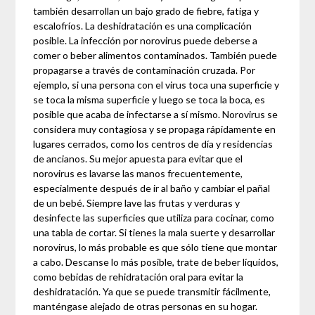
también desarrollan un bajo grado de fiebre, fatiga y
escalofríos. La deshidratación es una complicación
posible. La infección por norovirus puede deberse a
comer o beber alimentos contaminados. También puede
propagarse a través de contaminación cruzada. Por
ejemplo, si una persona con el virus toca una superficie y
se toca la misma superficie y luego se toca la boca, es
posible que acaba de infectarse a sí mismo. Norovirus se
considera muy contagiosa y se propaga rápidamente en
lugares cerrados, como los centros de día y residencias
de ancianos. Su mejor apuesta para evitar que el
norovirus es lavarse las manos frecuentemente,
especialmente después de ir al baño y cambiar el pañal
de un bebé. Siempre lave las frutas y verduras y
desinfecte las superficies que utiliza para cocinar, como
una tabla de cortar. Si tienes la mala suerte y desarrollar
norovirus, lo más probable es que sólo tiene que montar
a cabo. Descanse lo más posible, trate de beber líquidos,
como bebidas de rehidratación oral para evitar la
deshidratación. Ya que se puede transmitir fácilmente,
manténgase alejado de otras personas en su hogar.