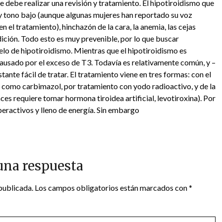
se debe realizar una revisión y tratamiento. El hipotiroidismo que
 y tono bajo (aunque algunas mujeres han reportado su voz
 el tratamiento), hinchazón de la cara, la anemia, las cejas
ición. Todo esto es muy prevenible, por lo que buscar
elo de hipotiroidismo. Mientras que el hipotiroidismo es
causado por el exceso de T3. Todavía es relativamente común, y –
ante fácil de tratar. El tratamiento viene en tres formas: con el
 como carbimazol, por tratamiento con yodo radioactivo, y de la
nces requiere tomar hormona tiroidea artificial, levotiroxina). Por
iperactivos y lleno de energía. Sin embargo
una respuesta
publicada.
Los campos obligatorios están marcados con
*