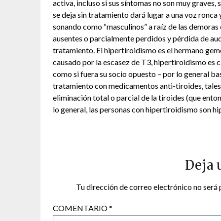
activa, incluso si sus síntomas no son muy graves, 
se deja sin tratamiento dará lugar a una voz ronca
sonando como “masculinos” a raíz de las demoras en
ausentes o parcialmente perdidos y pérdida de aud
tratamiento. El hipertiroidismo es el hermano gem
causado por la escasez de T3, hipertiroidismo es 
como si fuera su socio opuesto – por lo general bast
tratamiento con medicamentos anti-tiroides, tales
eliminación total o parcial de la tiroides (que ento
lo general, las personas con hipertiroidismo son h
Deja 
Tu dirección de correo electrónico no será 
COMENTARIO
*