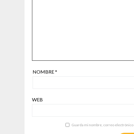
NOMBRE
*
WEB
Guarda mi nombre, correo electrónico 