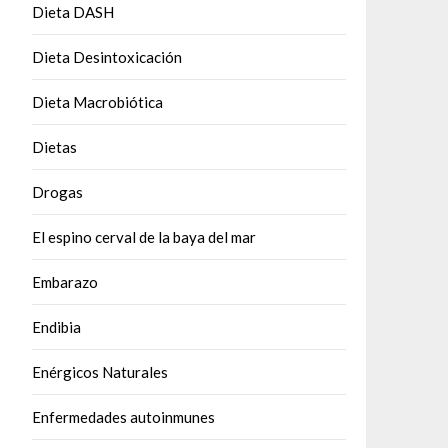
Dieta DASH
Dieta Desintoxicación
Dieta Macrobiótica
Dietas
Drogas
El espino cerval de la baya del mar
Embarazo
Endibia
Enérgicos Naturales
Enfermedades autoinmunes