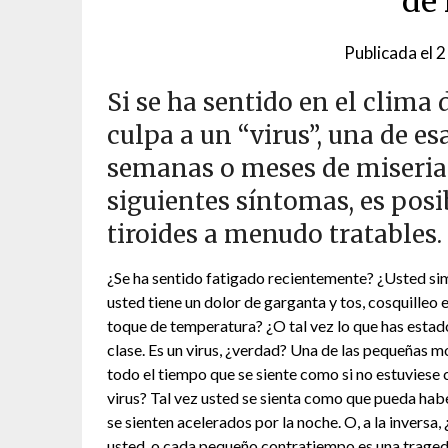
de 
Publicada el
2
Si se ha sentido en el clima
culpa a un “virus”, una de e
semanas o meses de miseria. 
siguientes síntomas, es pos
tiroides a menudo tratables.
¿Se ha sentido fatigado recientemente? ¿Usted sim
usted tiene un dolor de garganta y tos, cosquilleo 
toque de temperatura? ¿O tal vez lo que has estad
clase. Es un virus, ¿verdad? Una de las pequeñas mol
todo el tiempo que se siente como si no estuviese 
virus? Tal vez usted se sienta como que pueda hab
se sienten acelerados por la noche. O, a la invers
usted, o cada pequeño contratiempo es una tragedi