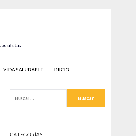
pecialistas
VIDA SALUDABLE
INICIO
BUSCAR:
CATEGORÍAS