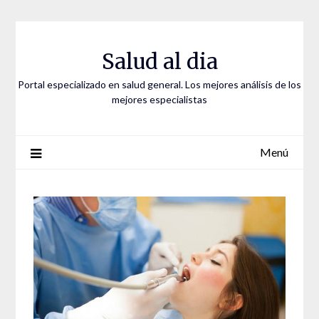
Saltar
al
contenido
Salud al dia
Portal especializado en salud general. Los mejores análisis de los
mejores especialistas
Menú