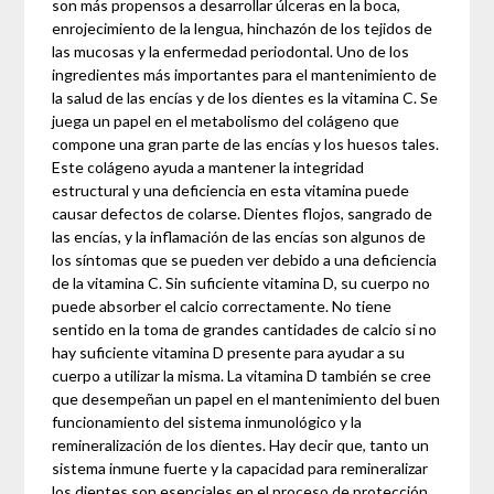
son más propensos a desarrollar úlceras en la boca,
enrojecimiento de la lengua, hinchazón de los tejidos de
las mucosas y la enfermedad periodontal. Uno de los
ingredientes más importantes para el mantenimiento de
la salud de las encías y de los dientes es la vitamina C. Se
juega un papel en el metabolismo del colágeno que
compone una gran parte de las encías y los huesos tales.
Este colágeno ayuda a mantener la integridad
estructural y una deficiencia en esta vitamina puede
causar defectos de colarse. Dientes flojos, sangrado de
las encías, y la inflamación de las encías son algunos de
los síntomas que se pueden ver debido a una deficiencia
de la vitamina C. Sin suficiente vitamina D, su cuerpo no
puede absorber el calcio correctamente. No tiene
sentido en la toma de grandes cantidades de calcio si no
hay suficiente vitamina D presente para ayudar a su
cuerpo a utilizar la misma. La vitamina D también se cree
que desempeñan un papel en el mantenimiento del buen
funcionamiento del sistema inmunológico y la
remineralización de los dientes. Hay decir que, tanto un
sistema inmune fuerte y la capacidad para remineralizar
los dientes son esenciales en el proceso de protección