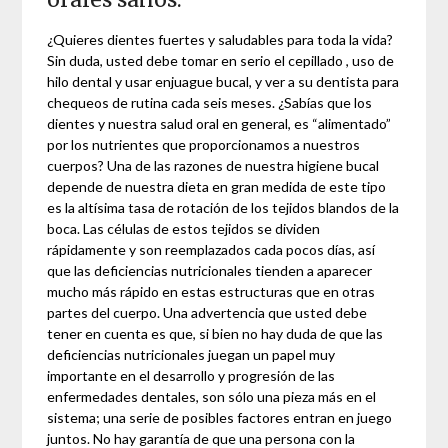
¿Quieres dientes fuertes y saludables para toda la vida?
Sin duda, usted debe tomar en serio el cepillado , uso de
hilo dental y usar enjuague bucal, y ver a su dentista para
chequeos de rutina cada seis meses. ¿Sabías que los
dientes y nuestra salud oral en general, es “alimentado”
por los nutrientes que proporcionamos a nuestros
cuerpos? Una de las razones de nuestra higiene bucal
depende de nuestra dieta en gran medida de este tipo
es la altísima tasa de rotación de los tejidos blandos de la
boca. Las células de estos tejidos se dividen
rápidamente y son reemplazados cada pocos días, así
que las deficiencias nutricionales tienden a aparecer
mucho más rápido en estas estructuras que en otras
partes del cuerpo. Una advertencia que usted debe
tener en cuenta es que, si bien no hay duda de que las
deficiencias nutricionales juegan un papel muy
importante en el desarrollo y progresión de las
enfermedades dentales, son sólo una pieza más en el
sistema; una serie de posibles factores entran en juego
juntos. No hay garantía de que una persona con la