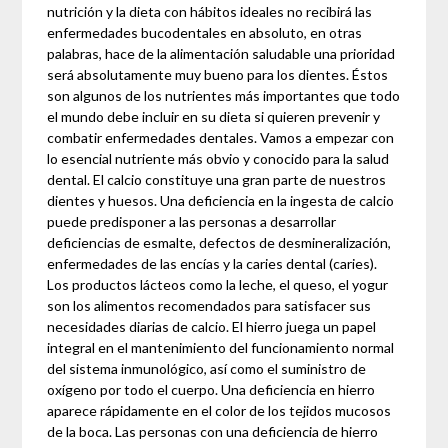
nutrición y la dieta con hábitos ideales no recibirá las
enfermedades bucodentales en absoluto, en otras
palabras, hace de la alimentación saludable una prioridad
será absolutamente muy bueno para los dientes. Éstos
son algunos de los nutrientes más importantes que todo
el mundo debe incluir en su dieta si quieren prevenir y
combatir enfermedades dentales. Vamos a empezar con
lo esencial nutriente más obvio y conocido para la salud
dental. El calcio constituye una gran parte de nuestros
dientes y huesos. Una deficiencia en la ingesta de calcio
puede predisponer a las personas a desarrollar
deficiencias de esmalte, defectos de desmineralización,
enfermedades de las encías y la caries dental (caries).
Los productos lácteos como la leche, el queso, el yogur
son los alimentos recomendados para satisfacer sus
necesidades diarias de calcio. El hierro juega un papel
integral en el mantenimiento del funcionamiento normal
del sistema inmunológico, así como el suministro de
oxígeno por todo el cuerpo. Una deficiencia en hierro
aparece rápidamente en el color de los tejidos mucosos
de la boca. Las personas con una deficiencia de hierro