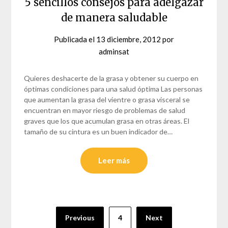
5 sencillos consejos para adelgazar
de manera saludable
Publicada el
13 diciembre, 2012
por
adminsat
Quieres deshacerte de la grasa y obtener su cuerpo en
óptimas condiciones para una salud óptima Las personas
que aumentan la grasa del vientre o grasa visceral se
encuentran en mayor riesgo de problemas de salud
graves que los que acumulan grasa en otras áreas. El
tamaño de su cintura es un buen indicador de…
Leer más
Paginación
Previous
4
Next