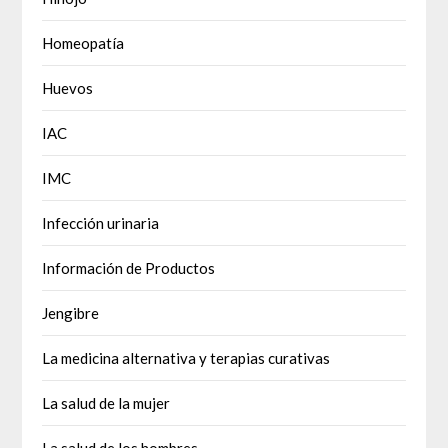
Homeopatía
Huevos
IAC
IMC
Infección urinaria
Información de Productos
Jengibre
La medicina alternativa y terapias curativas
La salud de la mujer
La salud de los hombres