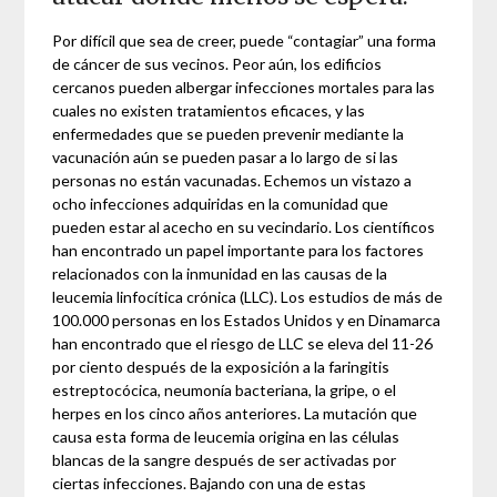
Por difícil que sea de creer, puede “contagiar” una forma
de cáncer de sus vecinos. Peor aún, los edificios
cercanos pueden albergar infecciones mortales para las
cuales no existen tratamientos eficaces, y las
enfermedades que se pueden prevenir mediante la
vacunación aún se pueden pasar a lo largo de si las
personas no están vacunadas. Echemos un vistazo a
ocho infecciones adquiridas en la comunidad que
pueden estar al acecho en su vecindario. Los científicos
han encontrado un papel importante para los factores
relacionados con la inmunidad en las causas de la
leucemia linfocítica crónica (LLC). Los estudios de más de
100.000 personas en los Estados Unidos y en Dinamarca
han encontrado que el riesgo de LLC se eleva del 11-26
por ciento después de la exposición a la faringitis
estreptocócica, neumonía bacteriana, la gripe, o el
herpes en los cinco años anteriores. La mutación que
causa esta forma de leucemia origina en las células
blancas de la sangre después de ser activadas por
ciertas infecciones. Bajando con una de estas