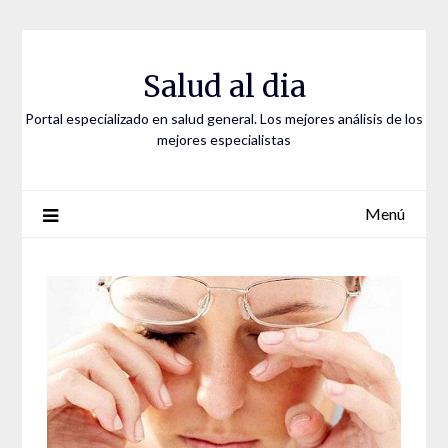
Saltar
al
contenido
Salud al dia
Portal especializado en salud general. Los mejores análisis de los
mejores especialistas
Menú