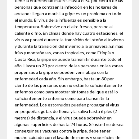
tiene la enfermedad muere. Hasta el 50 por ciento de las
personas que contraen la infección en los hogares de
ancianos llegan a morir. La gripe es un problema en todo
el mundo. El virus de la influenza es sensible a la
temperatura. Sobrevive en el aire fresco, pero no al
caliente o frío. En climas donde hay cuatro estaciones, el
virus va por ahí durante la transición del otoño al invierno
y durante la transición del invierno a la primavera. En más
frías y montañosas, zonas tropicales, como Etiopía o
Costa Rica, la gripe se puede transmitir durante todo el
año. Hasta un 20 por ciento de las personas en las zonas
propensas a la gripe se pueden venir abajo con la
enfermedad cada año. Sin embargo, hasta un 30 por
ciento de las personas que no están lo suficientemente
enfermos como para mostrar síntomas del que está lo
suficientemente enfermo como para transmitir la
enfermedad. Los estornudos pueden propagar el virus
en pequeñas gotas de flema y la saliva hasta 6 pies (2
metros) de distancia, y el virus puede sobrevivir en
algunas superficies de hasta 24 horas. Si usted no desea
conseguir sus vacunas contra la gripe, debe tener
mucho cuidado con el lavado de manos y superficies de