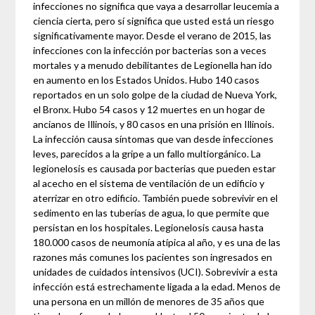
infecciones no significa que vaya a desarrollar leucemia a
ciencia cierta, pero sí significa que usted está un riesgo
significativamente mayor. Desde el verano de 2015, las
infecciones con la infección por bacterias son a veces
mortales y a menudo debilitantes de Legionella han ido
en aumento en los Estados Unidos. Hubo 140 casos
reportados en un solo golpe de la ciudad de Nueva York,
el Bronx. Hubo 54 casos y 12 muertes en un hogar de
ancianos de Illinois, y 80 casos en una prisión en Illinois.
La infección causa síntomas que van desde infecciones
leves, parecidos a la gripe a un fallo multiorgánico. La
legionelosis es causada por bacterias que pueden estar
al acecho en el sistema de ventilación de un edificio y
aterrizar en otro edificio. También puede sobrevivir en el
sedimento en las tuberías de agua, lo que permite que
persistan en los hospitales. Legionelosis causa hasta
180.000 casos de neumonía atípica al año, y es una de las
razones más comunes los pacientes son ingresados ​​en
unidades de cuidados intensivos (UCI). Sobrevivir a esta
infección está estrechamente ligada a la edad. Menos de
una persona en un millón de menores de 35 años que