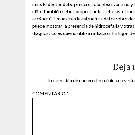
niño. El doctor debe primero sólo observar niño y h
niño. También debe comprobar los reflejos, el ton
escáner CT muestran la estructura del cerebro de 
puede mostrar la presencia de hidrocefalia y otra
diagnóstico es que no utiliza radiación. En lugar de
Deja 
Tu dirección de correo electrónico no será 
COMENTARIO
*