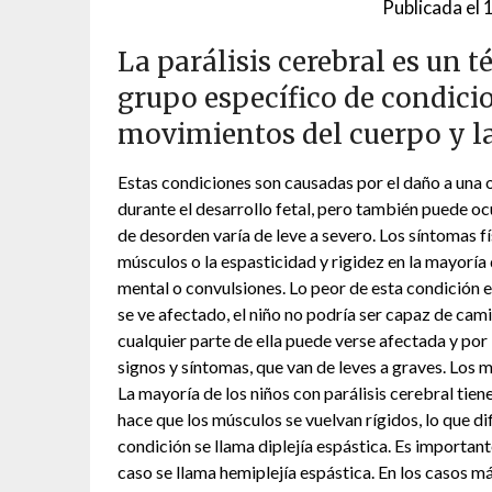
Publicada el
1
La parálisis cerebral es un 
grupo específico de condicio
movimientos del cuerpo y l
Estas condiciones son causadas por el daño a una o
durante el desarrollo fetal, pero también puede oc
de desorden varía de leve a severo. Los síntomas fís
músculos o la espasticidad y rigidez en la mayorí
mental o convulsiones. Lo peor de esta condición 
se ve afectado, el niño no podría ser capaz de cami
cualquier parte de ella puede verse afectada y por
signos y síntomas, que van de leves a graves. Los m
La mayoría de los niños con parálisis cerebral tien
hace que los músculos se vuelvan rígidos, lo que d
condición se llama diplejía espástica. Es importan
caso se llama hemiplejía espástica. En los casos m