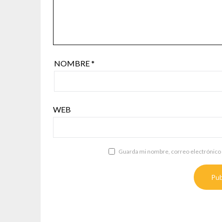
NOMBRE
*
WEB
Guarda mi nombre, correo electrónico 