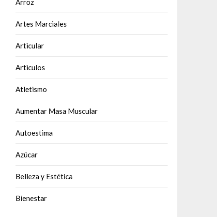
Arroz
Artes Marciales
Articular
Articulos
Atletismo
Aumentar Masa Muscular
Autoestima
Azúcar
Belleza y Estética
Bienestar