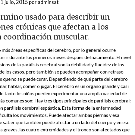
1 julio, 2015
por
adminsat
término usado para describir un
nes crónicas que afectan a los
a coordinación muscular.
 más áreas específicas del cerebro, por lo general ocurre
urrir durante los primeros meses después del nacimiento. El nivel
icos de la parálisis cerebral son la debilidad y flacidez de los
a de los casos, pero también se pueden acompañar con retraso
es que no se puede curar. Dependiendo de qué parte del cerebro
nar, hablar, comer o jugar. El cerebro es un órgano grande y casi
 lo tanto los niños pueden experimentar una amplia variedad de
ás comunes son: Hay tres tipos principales de parálisis cerebral:
en parálisis cerebral espástica. Esta forma de la enfermedad
ificulta los movimientos. Puede afectar ambas piernas y esa
te saber que también puede afectar a un lado del cuerpo y en ese
ás graves, las cuatro extremidades y el tronco son afectados que