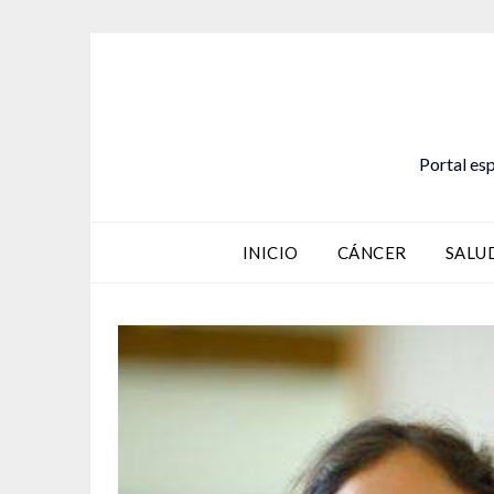
Saltar
al
contenido
Portal esp
INICIO
CÁNCER
SALU