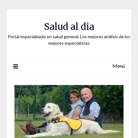
Saltar
al
contenido
Salud al dia
Portal especializado en salud general. Los mejores análisis de los
mejores especialistas
Menú