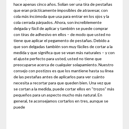
hace apenas cinco años. Solían ser una tira de pestañas
que eran prácticamente imposibles de atravesar, con
cola más incómoda que usa para entrar en los ojos y la
cola cerrada párpados. Ahora, son increíblemente
delgada y fácil de aplicar y también se puede comprar
con tiras de adhesivo en ellos – de modo que usted no
tiene que aplicar el pegamento de pestañas. Debido a
que son delgadas también son muy fáciles de cortar a la
medida y que significa que se vean más naturales – y con
el ajuste perfecto para usted, usted no tiene que
preocuparse acerca de cualquier solapamiento. Nuestro
consejo con postizos es que los mantiene hasta su línea
de las pestañas antes de aplicarlos para ver cuánto
necesita a recortar para que queden bien. Una vez que
se cortan a la medida, puede cortar ellos en “trozos” más
pequeños para un aspecto mucho más natural. En
general, te aconsejamos cortarlos en tres, aunque se
puede