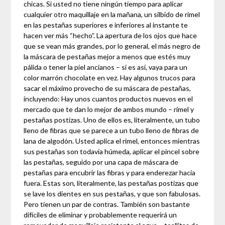
chicas. Si usted no tiene ningún tiempo para aplicar
cualquier otro maquillaje en la mañana, un silbido de rimel
en las pestañas superiores e inferiores al instante te
hacen ver más “hecho”. La apertura de los ojos que hace
que se vean más grandes, por lo general, el más negro de
la máscara de pestañas mejor a menos que estés muy
pálida o tener la piel ancianos – si es así, vaya para un
color marrón chocolate en vez. Hay algunos trucos para
sacar el máximo provecho de su máscara de pestañas,
incluyendo: Hay unos cuantos productos nuevos en el
mercado que te dan lo mejor de ambos mundo – rimel y
pestañas postizas. Uno de ellos es, literalmente, un tubo
lleno de fibras que se parece a un tubo lleno de fibras de
lana de algodón. Usted aplica el rimel, entonces mientras
sus pestañas son todavía húmeda, aplicar el pincel sobre
las pestañas, seguido por una capa de máscara de
pestañas para encubrir las fibras y para enderezar hacia
fuera. Estas son, literalmente, las pestañas postizas que
se lave los dientes en sus pestañas, y que son fabulosas.
Pero tienen un par de contras. También son bastante
difíciles de eliminar y probablemente requerirá un