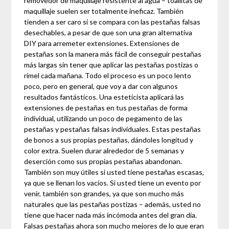
removedor de maquillaje resistente al agua – toallitas de
maquillaje suelen ser totalmente ineficaz. También
tienden a ser caro si se compara con las pestañas falsas
desechables, a pesar de que son una gran alternativa
DIY para arremeter extensiones. Extensiones de
pestañas son la manera más fácil de conseguir pestañas
más largas sin tener que aplicar las pestañas postizas o
rímel cada mañana. Todo el proceso es un poco lento
poco, pero en general, que voy a dar con algunos
resultados fantásticos. Una esteticista aplicará las
extensiones de pestañas en tus pestañas de forma
individual, utilizando un poco de pegamento de las
pestañas y pestañas falsas individuales. Estas pestañas
de bonos a sus propias pestañas, dándoles longitud y
color extra. Suelen durar alrededor de 5 semanas y
deserción como sus propias pestañas abandonan.
También son muy útiles si usted tiene pestañas escasas,
ya que se llenan los vacíos. Si usted tiene un evento por
venir, también son grandes, ya que son mucho más
naturales que las pestañas postizas – además, usted no
tiene que hacer nada más incómoda antes del gran día.
Falsas pestañas ahora son mucho mejores de lo que eran