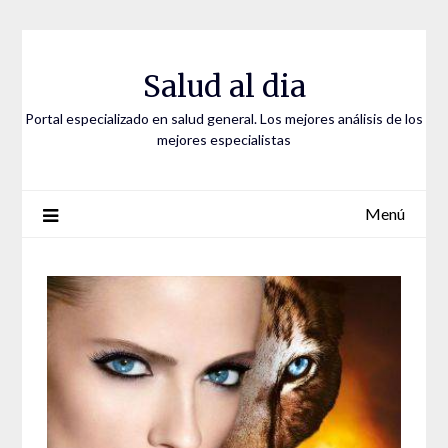
Saltar
al
contenido
Salud al dia
Portal especializado en salud general. Los mejores análisis de los
mejores especialistas
Menú