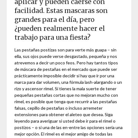
aplicar y pueden caerse con
facilidad. Estas mascaras son
grandes para el día, pero
¿pueden realmente hacer el
trabajo para una fiesta?
Las pestañas postizas son para verte más guapa – sin
ella, sus ojos puede verse desgastado, pequeña y nos
atrevemos a decir un poco feos. Pero hay tantos tipos
de máscara de pestañas en el mercado que puede ser
prácticamente imposible decidir si hay que ir por una
marca para dar volumen, una fórmula lash-alargando o un
rizo y ascensor rímel. Si tienes la mala suerte de tener
pequeñas pestañas cortas que no mejoran mucho con
rimel, es posible que tenga que recurrir a las pestañas
falsas, cepillo de pestañas o incluso arremeter
extensiones para obtener el aleteo que desea. Siga
leyendo para averiguar si usted debe ir para el rimel o
postizos – o si una de las en-entre las opciones sería una
mejor opción. El rimel es el mejor amigo de todas las