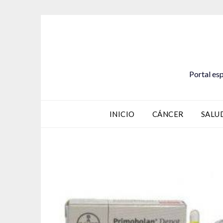
Saltar
al
contenido
Portal esp
INICIO
CÁNCER
SALU