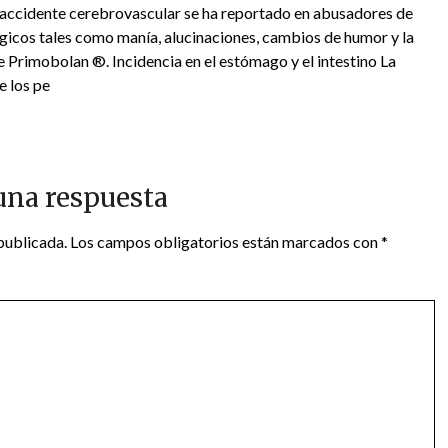
e accidente cerebrovascular se ha reportado en abusadores de
gicos tales como manía, alucinaciones, cambios de humor y la
 Primobolan ®. Incidencia en el estómago y el intestino La
e los pe
una respuesta
publicada.
Los campos obligatorios están marcados con
*