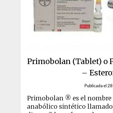
Primobolan (Tablet) o 
– Estero
Publicada el
28
Primobolan ® es el nombre c
anabólico sintético llamado