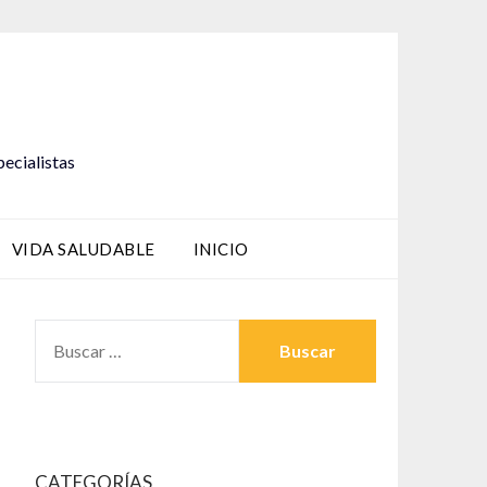
pecialistas
VIDA SALUDABLE
INICIO
BUSCAR:
CATEGORÍAS