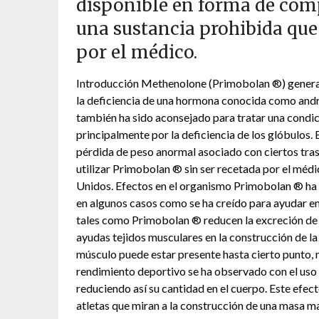
disponible en forma de comp
una sustancia prohibida que 
por el médico.
Introducción Methenolone (Primobolan ®) general
la deficiencia de una hormona conocida como andr
también ha sido aconsejado para tratar una condi
principalmente por la deficiencia de los glóbulos. 
pérdida de peso anormal asociado con ciertos tras
utilizar Primobolan ® sin ser recetada por el méd
Unidos. Efectos en el organismo Primobolan ® ha 
en algunos casos como se ha creído para ayudar en
tales como Primobolan ® reducen la excreción de n
ayudas tejidos musculares en la construcción de la
músculo puede estar presente hasta cierto punto, m
rendimiento deportivo se ha observado con el us
reduciendo así su cantidad en el cuerpo. Este efe
atletas que miran a la construcción de una masa 