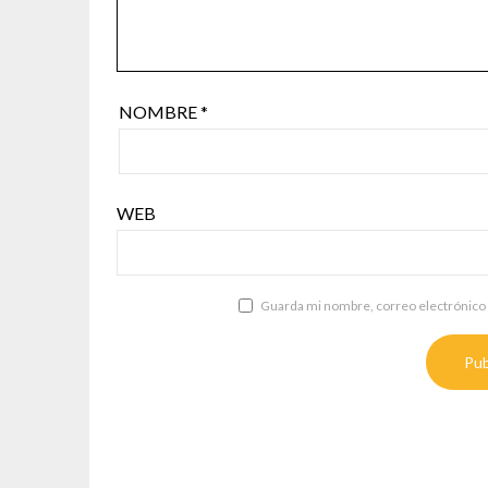
NOMBRE
*
WEB
Guarda mi nombre, correo electrónico 