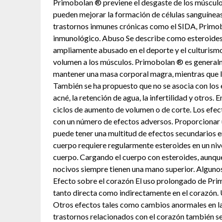
Primobolan ® previene el desgaste de los músculos
pueden mejorar la formación de células sanguíneas
trastornos inmunes crónicas como el SIDA, Primo
inmunológico. Abuso Se describe como esteroides
ampliamente abusado en el deporte y el culturism
volumen a los músculos. Primobolan ® es generalme
mantener una masa corporal magra, mientras que l
También se ha propuesto que no se asocia con los
acné, la retención de agua, la infertilidad y otros. 
ciclos de aumento de volumen o de corte. Los efe
con un número de efectos adversos. Proporcionar u
puede tener una multitud de efectos secundarios e
cuerpo requiere regularmente esteroides en un ni
cuerpo. Cargando el cuerpo con esteroides, aunque
nocivos siempre tienen una mano superior. Algunos 
Efecto sobre el corazón El uso prolongado de Pri
tanto directa como indirectamente en el corazón.
Otros efectos tales como cambios anormales en las 
trastornos relacionados con el corazón también s