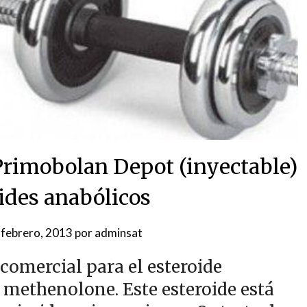
Primobolan Depot (inyectable)
ides anabólicos
 febrero, 2013
por
adminsat
omercial para el esteroide
 methenolone. Este esteroide está