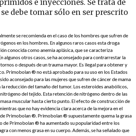
rimidos e inyecciones. Se trata de
se debe tomar sólo en ser prescrito
mente se recomienda en el caso de los hombres que sufren de
ógenos en los hombres. En algunos raros casos esta droga
ción conocida como anemia aplásica, que se caracteriza
En algunos otros casos, se ha aconsejado para contrarrestar la
tornos o después de un trauma mayor. Es ilegal para obtener y
ico. Primobolan ® no está aprobado para su uso en los Estados
sido aconsejado para las mujeres que sufren de cáncer de mama
 la reducción del tamaño del tumor. Los esteroides anabólicos,
itrógeno del tejido. Esta retención de nitrógeno dentro de las
 masa muscular hasta cierto punto. El efecto de construcción de
ientras que no hay evidencia clara acerca de la mejora en el
o de Primobolan ®. Primobolan ® supuestamente quema la grasa
cto de Primobolan ® ha aumentado su popularidad entre los
magra con menos grasa en su cuerpo. Además, se ha señalado que