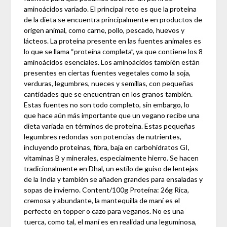
aminoácidos variado. El principal reto es que la proteína
de la dieta se encuentra principalmente en productos de
origen animal, como carne, pollo, pescado, huevos y
lácteos. La proteína presente en las fuentes animales es
lo que se llama “proteína completa”, ya que contiene los 8
aminoácidos esenciales. Los aminoácidos también están
presentes en ciertas fuentes vegetales como la soja,
verduras, legumbres, nueces y semillas, con pequeñas
cantidades que se encuentran en los granos también.
Estas fuentes no son todo completo, sin embargo, lo
que hace aún más importante que un vegano recibe una
dieta variada en términos de proteína. Estas pequeñas
legumbres redondas son potencias de nutrientes,
incluyendo proteínas, fibra, baja en carbohidratos GI,
vitaminas B y minerales, especialmente hierro. Se hacen
tradicionalmente en Dhal, un estilo de guiso de lentejas
de la India y también se añaden grandes para ensaladas y
sopas de invierno. Content/100g Proteína: 26g Rica,
cremosa y abundante, la mantequilla de maní es el
perfecto en topper o cazo para veganos. No es una
tuerca, como tal, el maní es en realidad una leguminosa,