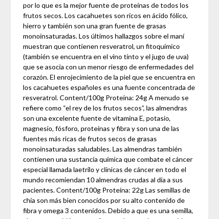
por lo que es la mejor fuente de proteínas de todos los
frutos secos. Los cacahuetes son ricos en ácido fólico,
hierro y también son una gran fuente de grasas
monoinsaturadas. Los últimos hallazgos sobre el maní
muestran que contienen resveratrol, un fitoquímico
(también se encuentra en el vino tinto y el jugo de uva)
que se asocia con un menor riesgo de enfermedades del
corazón. El enrojecimiento de la piel que se encuentra en
los cacahuetes españoles es una fuente concentrada de
resveratrol. Content/100g Proteína: 24g A menudo se
refiere como “el rey de los frutos secos”, las almendras
son una excelente fuente de vitamina E, potasio,
magnesio, fósforo, proteínas y fibra y son una de las
fuentes más ricas de frutos secos de grasas
monoinsaturadas saludables. Las almendras también
contienen una sustancia química que combate el cáncer
especial llamada laetrilo y clínicas de cáncer en todo el
mundo recomiendan 10 almendras crudas al día a sus
pacientes. Content/100g Proteína: 22g Las semillas de
chía son más bien conocidos por su alto contenido de
fibra y omega 3 contenidos. Debido a que es una semilla,