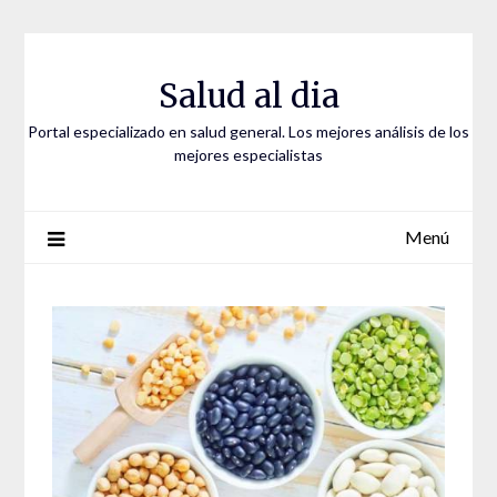
Saltar
al
contenido
Salud al dia
Portal especializado en salud general. Los mejores análisis de los
mejores especialistas
Menú