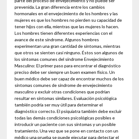
parte del proceso de envejecimiento y no puede ser
prevenida. La gran diferencia entre los cambios
hormonales en el envejecimiento de los hombres y las
mujeres es que los hombres no pierden su capacidad de
tener hijos con ella, mientras que las mujeres lo hacen.
Los hombres tienen diferentes experiencias con el
avance de este síndrome. Algunos hombres
experimentan una gran cantidad de síntomas, mientras
que otros se sienten casi ninguno. Éstos son algunos de
los síntomas comunes del síndrome Envejecimiento
Masculino: El primer paso para encontrar el diagnóstico
preciso debe ser siempre un buen examen físico. Un
buen médico debe ser capaz de encontrar muchos de los
síntomas comunes de síndrome de envejecimiento
masculino y excluir otras condiciones que podrían
resultar en síntomas similares. Evaluación psicológica
también podría ser muy útil para determinar el
diagnóstico correcto. El psiquiatra también debe excluir
todas las demás condiciones psicológicas posibles e
introducir un paciente con sus síntomas y un posible
tratamiento. Una vez que se pone en contacto con un
médico una prueba se puede ejecutar para detectar el