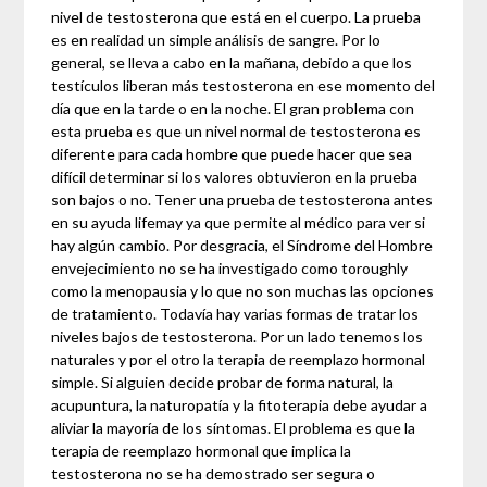
nivel de testosterona que está en el cuerpo. La prueba
es en realidad un simple análisis de sangre. Por lo
general, se lleva a cabo en la mañana, debido a que los
testículos liberan más testosterona en ese momento del
día que en la tarde o en la noche. El gran problema con
esta prueba es que un nivel normal de testosterona es
diferente para cada hombre que puede hacer que sea
difícil determinar si los valores obtuvieron en la prueba
son bajos o no. Tener una prueba de testosterona antes
en su ayuda lifemay ya que permite al médico para ver si
hay algún cambio. Por desgracia, el Síndrome del Hombre
envejecimiento no se ha investigado como toroughly
como la menopausia y lo que no son muchas las opciones
de tratamiento. Todavía hay varias formas de tratar los
niveles bajos de testosterona. Por un lado tenemos los
naturales y por el otro la terapia de reemplazo hormonal
simple. Si alguien decide probar de forma natural, la
acupuntura, la naturopatía y la fitoterapia debe ayudar a
aliviar la mayoría de los síntomas. El problema es que la
terapia de reemplazo hormonal que implica la
testosterona no se ha demostrado ser segura o