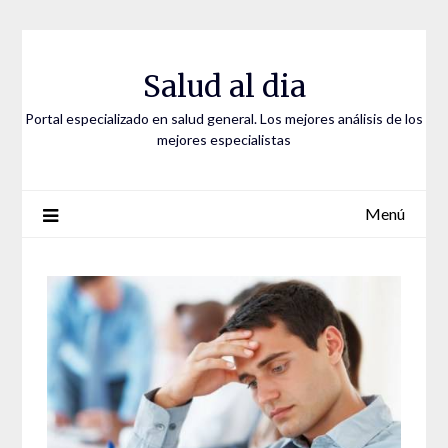
Saltar
al
contenido
Salud al dia
Portal especializado en salud general. Los mejores análisis de los
mejores especialistas
Menú