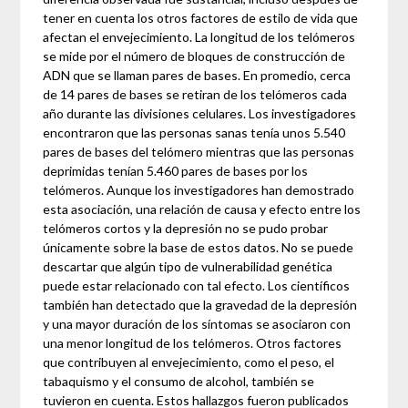
tener en cuenta los otros factores de estilo de vida que
afectan el envejecimiento. La longitud de los telómeros
se mide por el número de bloques de construcción de
ADN que se llaman pares de bases. En promedio, cerca
de 14 pares de bases se retiran de los telómeros cada
año durante las divisiones celulares. Los investigadores
encontraron que las personas sanas tenía unos 5.540
pares de bases del telómero mientras que las personas
deprimidas tenían 5.460 pares de bases por los
telómeros. Aunque los investigadores han demostrado
esta asociación, una relación de causa y efecto entre los
telómeros cortos y la depresión no se pudo probar
únicamente sobre la base de estos datos. No se puede
descartar que algún tipo de vulnerabilidad genética
puede estar relacionado con tal efecto. Los científicos
también han detectado que la gravedad de la depresión
y una mayor duración de los síntomas se asociaron con
una menor longitud de los telómeros. Otros factores
que contribuyen al envejecimiento, como el peso, el
tabaquismo y el consumo de alcohol, también se
tuvieron en cuenta. Estos hallazgos fueron publicados