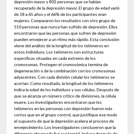
depresión mayor y 802 personas que se habían
recuperado de la depresión mayor. El grupo de edad varió
de 18 a 65 años y el 66% de los participantes eran
mujeres. Compararon los resultados con otro grupo de
510 personas que nunca han sufrido de depresión. Ellos
encontraron que las personas que sufren de depresión
pueden envejecer a un ritmo más rápido. Esta conclusión
viene del análisis de la longitud de los telómeros en
estos individuos. Los telómeros son estructuras
específicas situadas en cada extremo de los
cromosomas. Protegen el cromosómica termina de
degeneración o de la combinación con los cromosomas
adyacentes. Con cada división celular los telómeros se
acortan. Como resultado, la longitud de los telómeros
indica la edad de los individuos y sus células. Después de
que se alcanza un número crítico de divisiones, la célula
muere. Los investigadores encontraron que los
telómeros en las personas con depresión fueron más
cortos que en el grupo control, que justifique ese modo
el supuesto de que la depresión acelera el proceso de
envejecimiento. Los investigadores concluyeron que la
diferencia observada fue sustancial, incluso después de