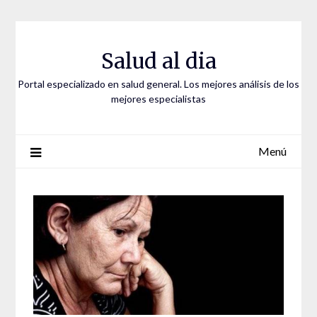
Saltar
al
contenido
Salud al dia
Portal especializado en salud general. Los mejores análisis de los
mejores especialistas
Menú