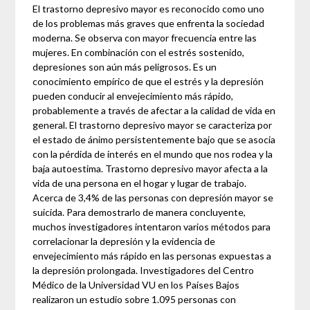
El trastorno depresivo mayor es reconocido como uno
de los problemas más graves que enfrenta la sociedad
moderna. Se observa con mayor frecuencia entre las
mujeres. En combinación con el estrés sostenido,
depresiones son aún más peligrosos. Es un
conocimiento empírico de que el estrés y la depresión
pueden conducir al envejecimiento más rápido,
probablemente a través de afectar a la calidad de vida en
general. El trastorno depresivo mayor se caracteriza por
el estado de ánimo persistentemente bajo que se asocia
con la pérdida de interés en el mundo que nos rodea y la
baja autoestima. Trastorno depresivo mayor afecta a la
vida de una persona en el hogar y lugar de trabajo.
Acerca de 3,4% de las personas con depresión mayor se
suicida. Para demostrarlo de manera concluyente,
muchos investigadores intentaron varios métodos para
correlacionar la depresión y la evidencia de
envejecimiento más rápido en las personas expuestas a
la depresión prolongada. Investigadores del Centro
Médico de la Universidad VU en los Países Bajos
realizaron un estudio sobre 1.095 personas con