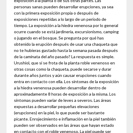
exposición a la planta o de sus otras partes. Las
personas sanas pueden desarrollar erupciones, ya sea
con la primera exposición propia o después de
exposiciones repetidas a lo largo de un período de
tiempo. La exposición a la hiedra venenosa por lo general
ocurre cuando se está jardinería, excursionismo, camping
o jugando en el bosque. Se pregunta por qué has
obtenido la erupción después de usar una chaqueta que
no te hubieras gastado hasta la semana pasada después
de la caminata del año pasado? La respuesta es simple.
Urushiol, que si se frota de la planta roble venenoso en
otras cosas como la chaqueta, puede secarse y durar
durante años juntos y aún causar erupciones cuando
entra en contacto con ella. Los síntomas de la exposición
a la hiedra venenosa pueden desarrollar dentro de
aproximadamente 8 horas de exposición a la misma. Los
síntomas pueden variar de leves a severos. Las áreas
expuestas a desarrollar pequeñas elevaciones
(erupciones) en la piel, lo que puede ser bastante
picante. Enrojecimiento e inflamación en la piel también
pueden ser observados en las áreas que hayan estado
en contacto con el roble venenoso. La piel puede ser