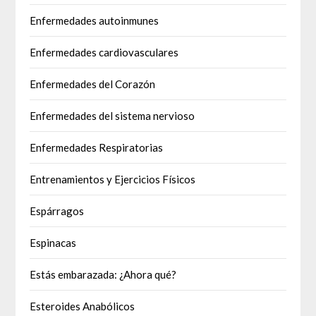
Enfermedades autoinmunes
Enfermedades cardiovasculares
Enfermedades del Corazón
Enfermedades del sistema nervioso
Enfermedades Respiratorias
Entrenamientos y Ejercicios Físicos
Espárragos
Espinacas
Estás embarazada: ¿Ahora qué?
Esteroides Anabólicos