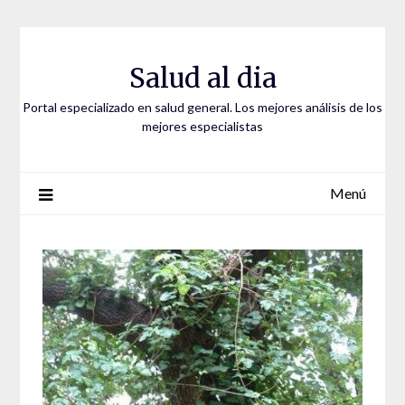
Saltar
al
contenido
Salud al dia
Portal especializado en salud general. Los mejores análisis de los
mejores especialistas
Menú