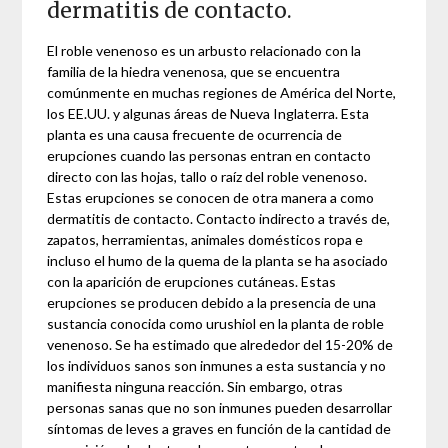
dermatitis de contacto.
El roble venenoso es un arbusto relacionado con la
familia de la hiedra venenosa, que se encuentra
comúnmente en muchas regiones de América del Norte,
los EE.UU. y algunas áreas de Nueva Inglaterra. Esta
planta es una causa frecuente de ocurrencia de
erupciones cuando las personas entran en contacto
directo con las hojas, tallo o raíz del roble venenoso.
Estas erupciones se conocen de otra manera a como
dermatitis de contacto. Contacto indirecto a través de,
zapatos, herramientas, animales domésticos ropa e
incluso el humo de la quema de la planta se ha asociado
con la aparición de erupciones cutáneas. Estas
erupciones se producen debido a la presencia de una
sustancia conocida como urushiol en la planta de roble
venenoso. Se ha estimado que alrededor del 15-20% de
los individuos sanos son inmunes a esta sustancia y no
manifiesta ninguna reacción. Sin embargo, otras
personas sanas que no son inmunes pueden desarrollar
síntomas de leves a graves en función de la cantidad de