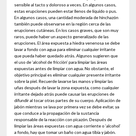
sensible al tacto y doloroso a veces. En algunos casos,
estas erupciones pueden estar llenos de líquido o pus.
En algunos casos, una cantidad moderada de hinchazón
también puede observarse en la región cerca de las
erupciones cutáneas. En los casos graves, que son muy
raros, puede haber un aspecto generalizado de las
erupciones. El área expuesta a hiedra venenosa se debe
lavar a fondo con agua para eliminar cualquier irritante
que pueda haber quedado atrás. Algunos sugieren que
el uso de ‘alcohol de fricción’ para limpiar las áreas
expuestas antes de limpiar con agua. No obstante, el
objetivo principal es eliminar cualquier presente irritante
sobre la piel. Recuerde lavarse las manos y limpiar las
uñas después de lavar la zona expuesta, como cualquier
irritante dejado atrás puede causar las erupciones de
difundir al tocar otras partes de su cuerpo. Aplicación de
jabón mientras se lava por primera vez se debe evitar, ya
que conduce a la propagación de la sustancia
responsable de la reacción con picazón. Después de
limpiar las áreas expuestas con agua corriente o ‘alcohol’
a fondo, hay que tomar un baño con agua tibia y jabón.