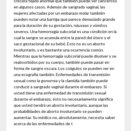
crecerá tejido anormal que también puede ser canceroso
en algunos casos. Además de sangrado vaginal, las
mujeres afectadas por un embarazo molar también
pueden notar una barriga que parece demasiado grande
para la duración de su gestación, náuseas y vómitos
severos. Una hemorragia subcorial es una condición en la
cual la sangre se acumula entre la pared del útero y el
saco gestacional de su bebé. Esto no es un aborto
involuntario, y es bastante una ocurrencia común.
Mientras que la hemorragia subcorial puede disolver y se
reabsorbidos por su cuerpo, también puede pasar en
forma de sangre oscura. Los coágulos se pueden ver en
una ecografía también. Enfermedades de transmisión
sexual como la gonorrea y la clamidia también puede
conducir a sangrado vaginal durante el embarazo. Si
usted tiene una enfermedad de transmisión sexual
durante el embarazo, ésto no necesariamente significa
que usted tendrá un aborto involuntario, aunque las
probabilidades de aborto involuntario se pueden
aumentar. Su médico no, absolutamente, necesita saber
acerca de las enfermedades de t