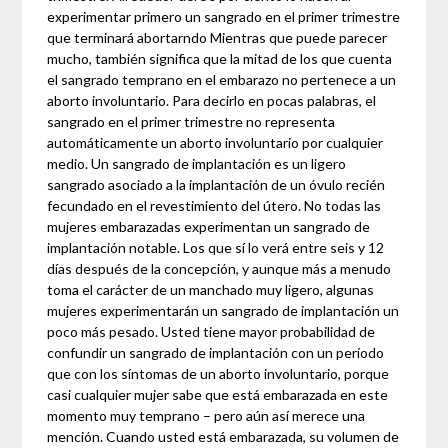
experimentar primero un sangrado en el primer trimestre
que terminará abortarndo Mientras que puede parecer
mucho, también significa que la mitad de los que cuenta
el sangrado temprano en el embarazo no pertenece a un
aborto involuntario. Para decirlo en pocas palabras, el
sangrado en el primer trimestre no representa
automáticamente un aborto involuntario por cualquier
medio. Un sangrado de implantación es un ligero
sangrado asociado a la implantación de un óvulo recién
fecundado en el revestimiento del útero. No todas las
mujeres embarazadas experimentan un sangrado de
implantación notable. Los que sí lo verá entre seis y 12
días después de la concepción, y aunque más a menudo
toma el carácter de un manchado muy ligero, algunas
mujeres experimentarán un sangrado de implantación un
poco más pesado. Usted tiene mayor probabilidad de
confundir un sangrado de implantación con un período
que con los síntomas de un aborto involuntario, porque
casi cualquier mujer sabe que está embarazada en este
momento muy temprano – pero aún así merece una
mención. Cuando usted está embarazada, su volumen de