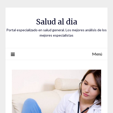
Saltar
al
contenido
Salud al dia
Portal especializado en salud general. Los mejores análisis de los
mejores especialistas
Menú