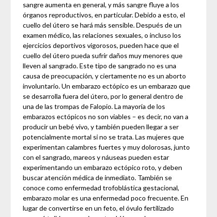
sangre aumenta en general, y más sangre fluye a los
órganos reproductivos, en particular. Debido a esto, el
cuello del útero se hará más sensible. Después de un
examen médico, las relaciones sexuales, o incluso los
ejercicios deportivos vigorosos, pueden hace que el
cuello del útero pueda sufrir daños muy menores que
lleven al sangrado. Este tipo de sangrado no es una
causa de preocupación, y ciertamente no es un aborto
involuntario. Un embarazo ectópico es un embarazo que
se desarrolla fuera del útero, por lo general dentro de
una de las trompas de Falopio. La mayoría de los
embarazos ectópicos no son viables – es decir, no van a
producir un bebé vivo, y también pueden llegar a ser
potencialmente mortal si no se trata. Las mujeres que
experimentan calambres fuertes y muy dolorosas, junto
con el sangrado, mareos y náuseas pueden estar
experimentando un embarazo ectópico roto, y deben
buscar atención médica de inmediato. También se
conoce como enfermedad trofoblástica gestacional,
embarazo molar es una enfermedad poco frecuente. En
lugar de convertirse en un feto, el óvulo fertilizado