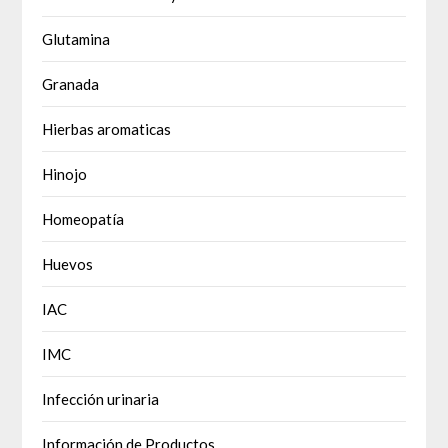
Glutamina
Granada
Hierbas aromaticas
Hinojo
Homeopatía
Huevos
IAC
IMC
Infección urinaria
Información de Productos