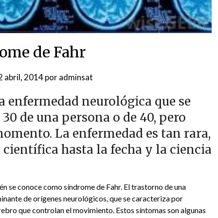
ome de Fahr
2 abril, 2014
por
adminsat
ra enfermedad neurológica que se
 30 de una persona o de 40, pero
momento. La enfermedad es tan rara,
ientífica hasta la fecha y la ciencia
ién se conoce como síndrome de Fahr. El trastorno de una
nte de orígenes neurológicos, que se caracteriza por
erebro que controlan el movimiento. Estos síntomas son algunas