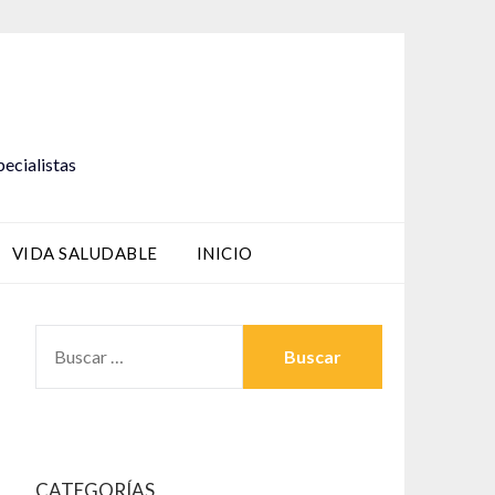
pecialistas
VIDA SALUDABLE
INICIO
BUSCAR:
CATEGORÍAS