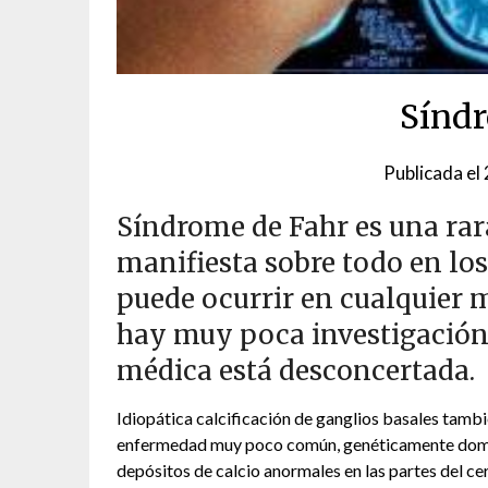
Síndr
Publicada el
Síndrome de Fahr es una ra
manifiesta sobre todo en los
puede ocurrir en cualquier 
hay muy poca investigación c
médica está desconcertada.
Idiopática calcificación de ganglios basales tamb
enfermedad muy poco común, genéticamente domina
depósitos de calcio anormales en las partes del c