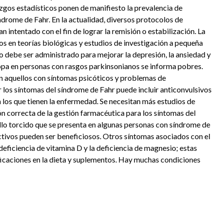
lazgos estadísticos ponen de manifiesto la prevalencia de
ndrome de Fahr. En la actualidad, diversos protocolos de
 intentado con el fin de lograr la remisión o estabilización. La
 ​​en teorías biológicas y estudios de investigación a pequeña
 debe ser administrado para mejorar la depresión, la ansiedad y
opa en personas con rasgos parkinsonianos se informa pobres.
 aquellos con síntomas psicóticos y problemas de
os síntomas del síndrome de Fahr puede incluir anticonvulsivos
 los que tienen la enfermedad. Se necesitan más estudios de
ón correcta de la gestión farmacéutica para los síntomas del
ello torcido que se presenta en algunas personas con síndrome de
ctivos pueden ser beneficiosos. Otros síntomas asociados con el
deficiencia de vitamina D y la deficiencia de magnesio; estas
ficaciones en la dieta y suplementos. Hay muchas condiciones