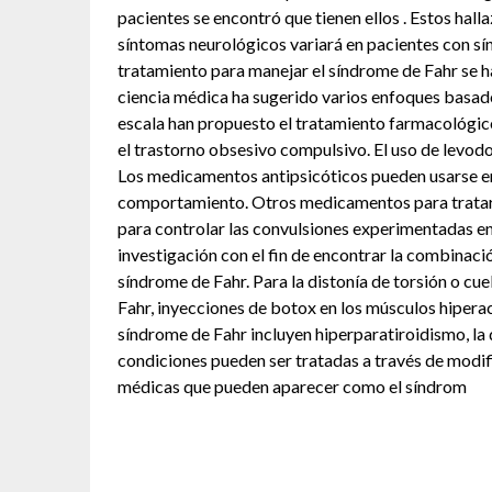
pacientes se encontró que tienen ellos . Estos hal
síntomas neurológicos variará en pacientes con sí
tratamiento para manejar el síndrome de Fahr se han
ciencia médica ha sugerido varios enfoques basados
escala han propuesto el tratamiento farmacológico
el trastorno obsesivo compulsivo. El uso de levod
Los medicamentos antipsicóticos pueden usarse en
comportamiento. Otros medicamentos para tratar l
para controlar las convulsiones experimentadas en
investigación con el fin de encontrar la combinaci
síndrome de Fahr. Para la distonía de torsión o cu
Fahr, inyecciones de botox en los músculos hipera
síndrome de Fahr incluyen hiperparatiroidismo, la 
condiciones pueden ser tratadas a través de modi
médicas que pueden aparecer como el síndrom