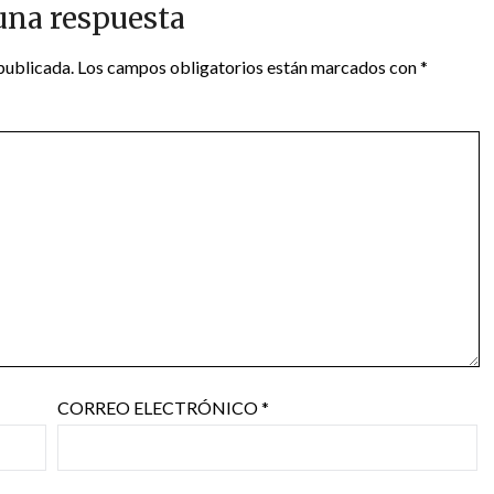
una respuesta
publicada.
Los campos obligatorios están marcados con
*
CORREO ELECTRÓNICO
*