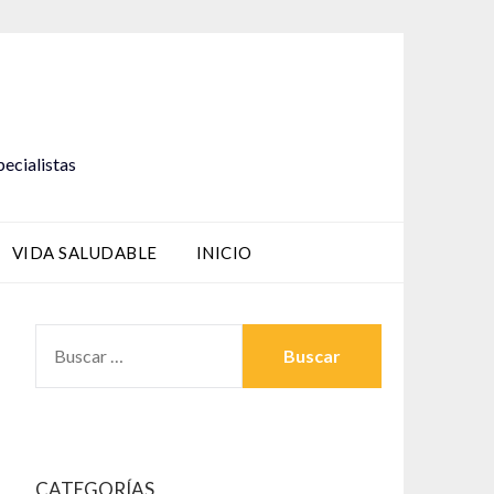
pecialistas
VIDA SALUDABLE
INICIO
BUSCAR:
CATEGORÍAS