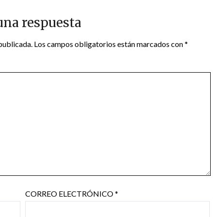
una respuesta
publicada.
Los campos obligatorios están marcados con
*
CORREO ELECTRÓNICO
*