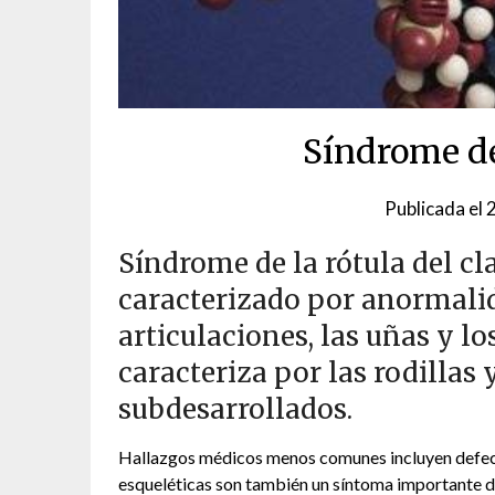
Síndrome de 
Publicada el
2
Síndrome de la rótula del cl
caracterizado por anormalid
articulaciones, las uñas y 
caracteriza por las rodillas
subdesarrollados.
Hallazgos médicos menos comunes incluyen defecto
esqueléticas son también un síntoma importante d