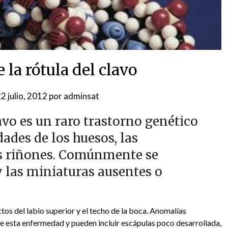
la rótula del clavo
2 julio, 2012
por
adminsat
avo es un raro trastorno genético
ades de los huesos, las
los riñones. Comúnmente se
 y las miniaturas ausentes o
s del labio superior y el techo de la boca. Anomalías
e esta enfermedad y pueden incluir escápulas poco desarrollada,