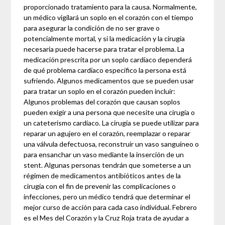
proporcionado tratamiento para la causa. Normalmente,
un médico vigilará un soplo en el corazón con el tiempo
para asegurar la condición de no ser grave o
potencialmente mortal, y si la medicación y la cirugía
necesaria puede hacerse para tratar el problema. La
medicación prescrita por un soplo cardíaco dependerá
de qué problema cardíaco específico la persona está
sufriendo. Algunos medicamentos que se pueden usar
para tratar un soplo en el corazón pueden incluir:
Algunos problemas del corazón que causan soplos
pueden exigir a una persona que necesite una cirugía o
un cateterismo cardíaco. La cirugía se puede utilizar para
reparar un agujero en el corazón, reemplazar o reparar
una válvula defectuosa, reconstruir un vaso sanguíneo o
para ensanchar un vaso mediante la inserción de un
stent. Algunas personas tendrán que someterse a un
régimen de medicamentos antibióticos antes de la
cirugía con el fin de prevenir las complicaciones o
infecciones, pero un médico tendrá que determinar el
mejor curso de acción para cada caso individual. Febrero
es el Mes del Corazón y la Cruz Roja trata de ayudar a