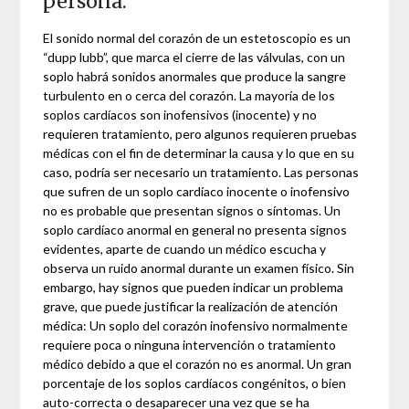
persona.
El sonido normal del corazón de un estetoscopio es un
“dupp lubb”, que marca el cierre de las válvulas, con un
soplo habrá sonidos anormales que produce la sangre
turbulento en o cerca del corazón. La mayoría de los
soplos cardíacos son inofensivos (inocente) y no
requieren tratamiento, pero algunos requieren pruebas
médicas con el fin de determinar la causa y lo que en su
caso, podría ser necesario un tratamiento. Las personas
que sufren de un soplo cardíaco inocente o inofensivo
no es probable que presentan signos o síntomas. Un
soplo cardíaco anormal en general no presenta signos
evidentes, aparte de cuando un médico escucha y
observa un ruido anormal durante un examen físico. Sin
embargo, hay signos que pueden indicar un problema
grave, que puede justificar la realización de atención
médica: Un soplo del corazón inofensivo normalmente
requiere poca o ninguna intervención o tratamiento
médico debido a que el corazón no es anormal. Un gran
porcentaje de los soplos cardíacos congénitos, o bien
auto-correcta o desaparecer una vez que se ha