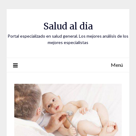
Saltar
al
contenido
Salud al dia
Portal especializado en salud general. Los mejores análisis de los
mejores especialistas
Menú