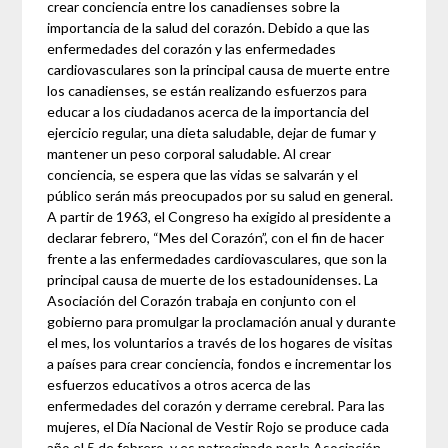
crear conciencia entre los canadienses sobre la
importancia de la salud del corazón. Debido a que las
enfermedades del corazón y las enfermedades
cardiovasculares son la principal causa de muerte entre
los canadienses, se están realizando esfuerzos para
educar a los ciudadanos acerca de la importancia del
ejercicio regular, una dieta saludable, dejar de fumar y
mantener un peso corporal saludable. Al crear
conciencia, se espera que las vidas se salvarán y el
público serán más preocupados por su salud en general.
A partir de 1963, el Congreso ha exigido al presidente a
declarar febrero, “Mes del Corazón”, con el fin de hacer
frente a las enfermedades cardiovasculares, que son la
principal causa de muerte de los estadounidenses. La
Asociación del Corazón trabaja en conjunto con el
gobierno para promulgar la proclamación anual y durante
el mes, los voluntarios a través de los hogares de visitas
a países para crear conciencia, fondos e incrementar los
esfuerzos educativos a otros acerca de las
enfermedades del corazón y derrame cerebral. Para las
mujeres, el Día Nacional de Vestir Rojo se produce cada
año el 5 de febrero, y es patrocinado por la Asociación