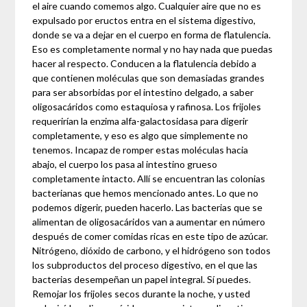
el aire cuando comemos algo. Cualquier aire que no es
expulsado por eructos entra en el sistema digestivo,
donde se va a dejar en el cuerpo en forma de flatulencia.
Eso es completamente normal y no hay nada que puedas
hacer al respecto. Conducen a la flatulencia debido a
que contienen moléculas que son demasiadas grandes
para ser absorbidas por el intestino delgado, a saber
oligosacáridos como estaquiosa y rafinosa. Los frijoles
requerirían la enzima alfa-galactosidasa para digerir
completamente, y eso es algo que simplemente no
tenemos. Incapaz de romper estas moléculas hacia
abajo, el cuerpo los pasa al intestino grueso
completamente intacto. Allí se encuentran las colonias
bacterianas que hemos mencionado antes. Lo que no
podemos digerir, pueden hacerlo. Las bacterias que se
alimentan de oligosacáridos van a aumentar en número
después de comer comidas ricas en este tipo de azúcar.
Nitrógeno, dióxido de carbono, y el hidrógeno son todos
los subproductos del proceso digestivo, en el que las
bacterias desempeñan un papel integral. Sí puedes.
Remojar los frijoles secos durante la noche, y usted