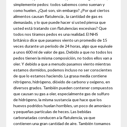
simplemente pedos: todos sabemos como suenan y
como huelen. ¿Qué son, sin embargo? ¿Por qué ciertos
alimentos causan flatulencia , la cantidad de gas es
demasiado, y lo que puede hacer si usted piensa que
usted está tratando con flatulencias excesivas? Que
todos nos tiramos pedos es una realidad. El NHS
británico dice que pasamos viento un promedio de 15
veces durante un período de 24 horas, algo que equivale
a unos 600 ml de valor de gas. Debido a que no todos los
pedos tienen la misma composición, no todos ellos van a
oler. Y debido a que a menudo pasamos viento mientras
estamos dormidos, podemos incluso no ser conscientes
de que lo estamos haciendo. La grasa media contiene
nitrógeno, hidrógeno, dióxido de carbono y oxígeno, en
diversos grados. También pueden contener compuestos
que causan su gas a oler, especialmente gas de sulfuro
de hidrógeno, la misma sustancia que hace que los
huevos podridos huelan horribles, un poco de amoníaco
y pequeñas partículas de heces. Las bebidas
carbonatadas conducen a la flatulencia, ya que
contienen una gran cantidad de aire. También tomamos