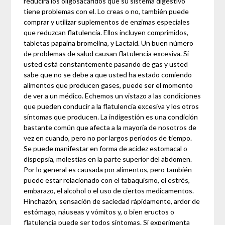
reducirá los oligosacáridos que su sistema digestivo
tiene problemas con el. Lo creas o no, también puede
comprar y utilizar suplementos de enzimas especiales
que reduzcan flatulencia. Ellos incluyen comprimidos,
tabletas papaína bromelina, y Lactaid. Un buen número
de problemas de salud causan flatulencia excesiva. Si
usted está constantemente pasando de gas y usted
sabe que no se debe a que usted ha estado comiendo
alimentos que producen gases, puede ser el momento
de ver a un médico. Echemos un vistazo a las condiciones
que pueden conducir a la flatulencia excesiva y los otros
síntomas que producen. La indigestión es una condición
bastante común que afecta a la mayoría de nosotros de
vez en cuando, pero no por largos períodos de tiempo.
Se puede manifestar en forma de acidez estomacal o
dispepsia, molestias en la parte superior del abdomen.
Por lo general es causada por alimentos, pero también
puede estar relacionado con el tabaquismo, el estrés,
embarazo, el alcohol o el uso de ciertos medicamentos.
Hinchazón, sensación de saciedad rápidamente, ardor de
estómago, náuseas y vómitos y, o bien eructos o
flatulencia puede ser todos sintomas. Si experimenta