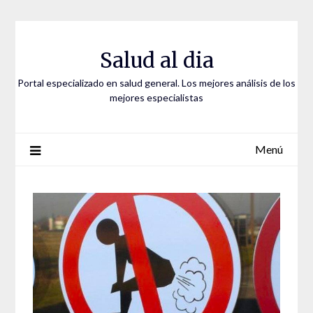
Saltar
al
contenido
Salud al dia
Portal especializado en salud general. Los mejores análisis de los
mejores especialistas
Menú