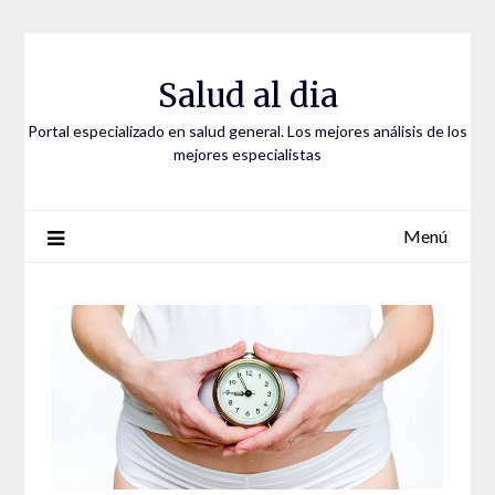
Saltar
al
contenido
Salud al dia
Portal especializado en salud general. Los mejores análisis de los
mejores especialistas
Menú