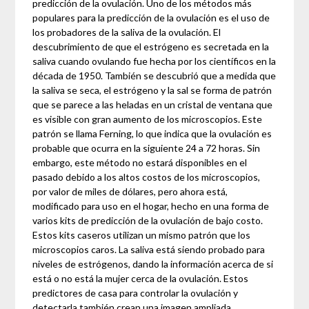
predicción de la ovulación. Uno de los métodos más
populares para la predicción de la ovulación es el uso de
los probadores de la saliva de la ovulación. El
descubrimiento de que el estrógeno es secretada en la
saliva cuando ovulando fue hecha por los científicos en la
década de 1950. También se descubrió que a medida que
la saliva se seca, el estrógeno y la sal se forma de patrón
que se parece a las heladas en un cristal de ventana que
es visible con gran aumento de los microscopios. Este
patrón se llama Ferning, lo que indica que la ovulación es
probable que ocurra en la siguiente 24 a 72 horas. Sin
embargo, este método no estará disponibles en el
pasado debido a los altos costos de los microscopios,
por valor de miles de dólares, pero ahora está,
modificado para uso en el hogar, hecho en una forma de
varios kits de predicción de la ovulación de bajo costo.
Estos kits caseros utilizan un mismo patrón que los
microscopios caros. La saliva está siendo probado para
niveles de estrógenos, dando la información acerca de si
está o no está la mujer cerca de la ovulación. Estos
predictores de casa para controlar la ovulación y
detectarla también crean una imagen ampliada