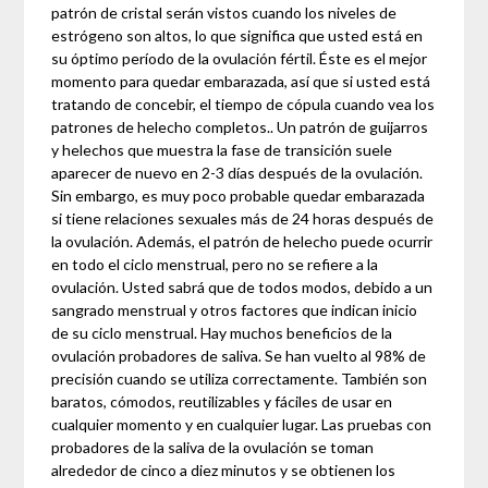
patrón de cristal serán vistos cuando los niveles de
estrógeno son altos, lo que significa que usted está en
su óptimo período de la ovulación fértil. Éste es el mejor
momento para quedar embarazada, así que si usted está
tratando de concebir, el tiempo de cópula cuando vea los
patrones de helecho completos.. Un patrón de guijarros
y helechos que muestra la fase de transición suele
aparecer de nuevo en 2-3 días después de la ovulación.
Sin embargo, es muy poco probable quedar embarazada
si tiene relaciones sexuales más de 24 horas después de
la ovulación. Además, el patrón de helecho puede ocurrir
en todo el ciclo menstrual, pero no se refiere a la
ovulación. Usted sabrá que de todos modos, debido a un
sangrado menstrual y otros factores que indican inicio
de su ciclo menstrual. Hay muchos beneficios de la
ovulación probadores de saliva. Se han vuelto al 98% de
precisión cuando se utiliza correctamente. También son
baratos, cómodos, reutilizables y fáciles de usar en
cualquier momento y en cualquier lugar. Las pruebas con
probadores de la saliva de la ovulación se toman
alrededor de cinco a diez minutos y se obtienen los