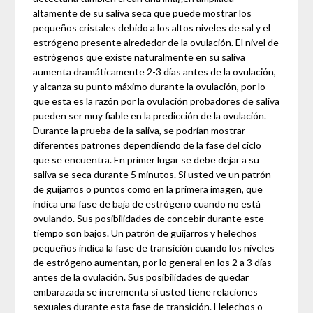
altamente de su saliva seca que puede mostrar los
pequeños cristales debido a los altos niveles de sal y el
estrógeno presente alrededor de la ovulación. El nivel de
estrógenos que existe naturalmente en su saliva
aumenta dramáticamente 2-3 días antes de la ovulación,
y alcanza su punto máximo durante la ovulación, por lo
que esta es la razón por la ovulación probadores de saliva
pueden ser muy fiable en la predicción de la ovulación.
Durante la prueba de la saliva, se podrían mostrar
diferentes patrones dependiendo de la fase del ciclo
que se encuentra. En primer lugar se debe dejar a su
saliva se seca durante 5 minutos. Si usted ve un patrón
de guijarros o puntos como en la primera imagen, que
indica una fase de baja de estrógeno cuando no está
ovulando. Sus posibilidades de concebir durante este
tiempo son bajos. Un patrón de guijarros y helechos
pequeños indica la fase de transición cuando los niveles
de estrógeno aumentan, por lo general en los 2 a 3 días
antes de la ovulación. Sus posibilidades de quedar
embarazada se incrementa si usted tiene relaciones
sexuales durante esta fase de transición. Helechos o