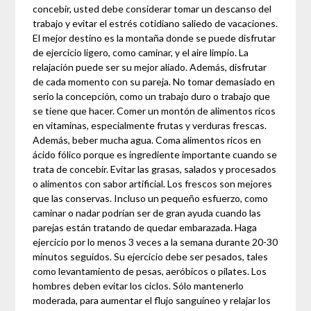
concebir, usted debe considerar tomar un descanso del
trabajo y evitar el estrés cotidiano saliedo de vacaciones.
El mejor destino es la montaña donde se puede disfrutar
de ejercicio ligero, como caminar, y el aire limpio. La
relajación puede ser su mejor aliado. Además, disfrutar
de cada momento con su pareja. No tomar demasiado en
serio la concepción, como un trabajo duro o trabajo que
se tiene que hacer. Comer un montón de alimentos ricos
en vitaminas, especialmente frutas y verduras frescas.
Además, beber mucha agua. Coma alimentos ricos en
ácido fólico porque es ingrediente importante cuando se
trata de concebir. Evitar las grasas, salados y procesados
​​o alimentos con sabor artificial. Los frescos son mejores
que las conservas. Incluso un pequeño esfuerzo, como
caminar o nadar podrían ser de gran ayuda cuando las
parejas están tratando de quedar embarazada. Haga
ejercicio por lo menos 3 veces a la semana durante 20-30
minutos seguidos. Su ejercicio debe ser pesados, tales
como levantamiento de pesas, aeróbicos o pilates. Los
hombres deben evitar los ciclos. Sólo mantenerlo
moderada, para aumentar el flujo sanguíneo y relajar los