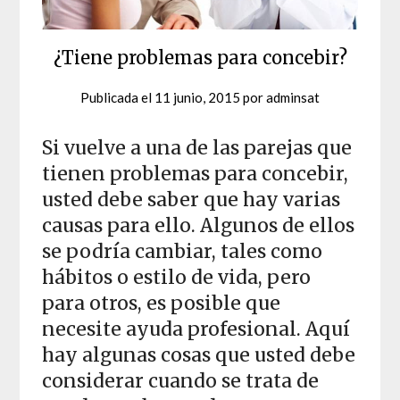
¿Tiene problemas para concebir?
Publicada el
11 junio, 2015
por
adminsat
Si vuelve a una de las parejas que
tienen problemas para concebir,
usted debe saber que hay varias
causas para ello. Algunos de ellos
se podría cambiar, tales como
hábitos o estilo de vida, pero
para otros, es posible que
necesite ayuda profesional. Aquí
hay algunas cosas que usted debe
considerar cuando se trata de