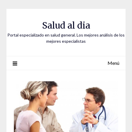
Saltar
al
contenido
Salud al dia
Portal especializado en salud general. Los mejores análisis de los
mejores especialistas
Menú