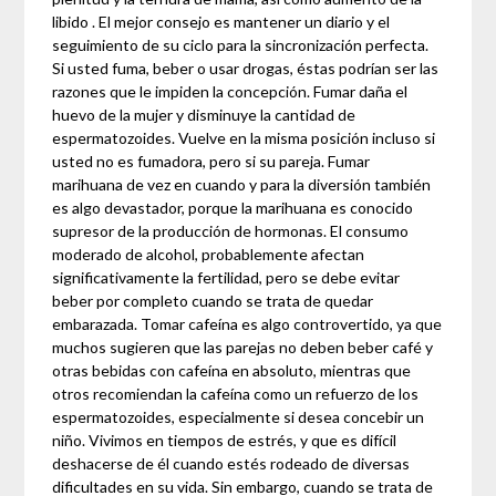
libido . El mejor consejo es mantener un diario y el
seguimiento de su ciclo para la sincronización perfecta.
Si usted fuma, beber o usar drogas, éstas podrían ser las
razones que le impiden la concepción. Fumar daña el
huevo de la mujer y disminuye la cantidad de
espermatozoides. Vuelve en la misma posición incluso si
usted no es fumadora, pero si su pareja. Fumar
marihuana de vez en cuando y para la diversión también
es algo devastador, porque la marihuana es conocido
supresor de la producción de hormonas. El consumo
moderado de alcohol, probablemente afectan
significativamente la fertilidad, pero se debe evitar
beber por completo cuando se trata de quedar
embarazada. Tomar cafeína es algo controvertido, ya que
muchos sugieren que las parejas no deben beber café y
otras bebidas con cafeína en absoluto, mientras que
otros recomiendan la cafeína como un refuerzo de los
espermatozoides, especialmente si desea concebir un
niño. Vivimos en tiempos de estrés, y que es difícil
deshacerse de él cuando estés rodeado de diversas
dificultades en su vida. Sin embargo, cuando se trata de