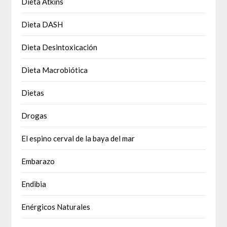
Dieta Atkins
Dieta DASH
Dieta Desintoxicación
Dieta Macrobiótica
Dietas
Drogas
El espino cerval de la baya del mar
Embarazo
Endibia
Enérgicos Naturales