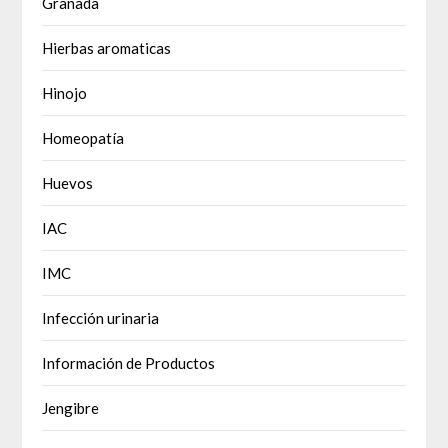
Granada
Hierbas aromaticas
Hinojo
Homeopatía
Huevos
IAC
IMC
Infección urinaria
Información de Productos
Jengibre