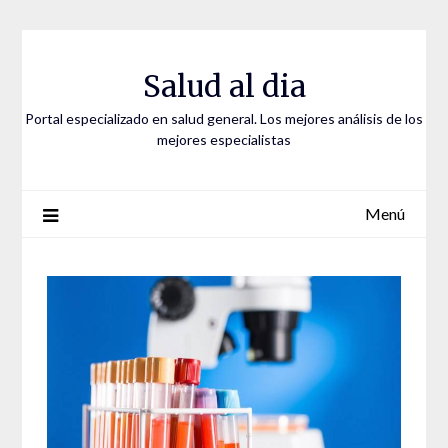
Saltar
al
contenido
Salud al dia
Portal especializado en salud general. Los mejores análisis de los
mejores especialistas
Menú