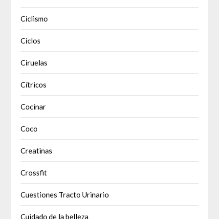
Ciclismo
Ciclos
Ciruelas
Cítricos
Cocinar
Coco
Creatinas
Crossfit
Cuestiones Tracto Urinario
Cuidado de la belleza