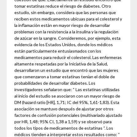
tomar estatinas reduce el riesgo de diabetes. Otro
estudio, sin embargo, considera que las personas que
reciben estos medicamentos ubicuas para el colesterol y
la inflamación están en mayor riesgo de desarrollar
problemas con la resistencia a la insulina y la regulación
de azúcar en la sangre. Consideremos, por ejemplo, esta
evidencia de los Estados Unidos, donde los médicos
están particularmente entusiasmados con los
medicamentos para reducir el colesterol. Las enfermeras
altamente respetadas por la Iniciativa de la Salud,
desarrollaron un estudio que encontró que las mujeres
que comenzaron a tomar estatinas tenían el doble de
probabilidades de desarrollar diabetes. Los
investigadores señalaron que: “ Las estatinas utilizadas
al inicio del estudio se asociaron con un mayor riesgo de
DM (hazard ratio [HR], 1,71; IC del 95%, 1,61-1,83). Esta
asociación se mantuvo después de ajustar por otros
factores de confusión potenciales (multivariado ajustado
por HR, 1,48; 95% CI, 1,38 a 1,59) y se observó para
todos los tipos de medicamentos de estatinas “. Los
médicos tienden a interpretar estos resultados como: “