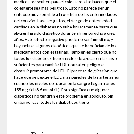
médicos prescriben para el colesterol alto hacen que el
colesterol sea más peligroso. Esto no parece ser un
enfoque muy sensible a la gestión de las enfermedades
del corazón. Para ser justos, el riesgo de enfermedad
cardíaca en la diabetes no sube bruscamente hasta que
alguien ha sido diabético durante al menos ocho a diez
años. Este efecto negativo puede no ser inmediato, y
hay incluso algunos diabéticos que se benefician de los
medicamentos con estatinas. También es cierto que no
todos los diabéticos tiene niveles de azúcar en la sangre
suficientes para cambiar LDL normal en peligroso,
obstruir promotoras de LDL. El proceso de glicación que
hace que se pegue el LDL a las paredes de las arterias es
cuando los niveles de azúcar en la sangre llegan a unos
155 mg / dl (8,6 mmol / L). Esto significa que algunos
diabéticos no tendrán este problema en absoluto. Sin
embargo, casi todos los diabéticos tiene