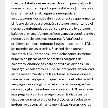
Claro, la diabetes es mala, pero la razón principal por la
que estamos preocupados por la diabetes (con vistas a
la enfermedad renal, ceguera, neuropatía, y
amputaciones después de infecciones) es que aumenta
el riesgo de diseasse corazón. Estamos aumentando el
riesgo de enfermedades del corazón pero lo estamos
bajando al mismo tiempo, así que vamos a seguir dando a
nuestros pacientes más estatinas “. Aquí está el
problema con este enfoque. Logias de colesterol LDL en
las paredes de las arterias. Si usted tiene menos
colesterol LDL, entonces usted debe tener un menor
número de placas ateroscleróticas cargadas de
colesterol endurecidas para obstruir las arterias. Sin
embargo, el colesterol LDL no se interpodrá en realidad
en los revestimientos de las arterias, a menos que se
convierta en pegajosa. Lo que hace que el colesterol LDL
sea pegajosa es la glucosa, el azúcar en la sangre. Los
niveles de glucosa suben, y el colesterol LDL se vuelve
más pegajoso y más aterogénico, en la diabetes. La
diabetes convierte el colesterol LDL en un colesterol
inofensivo potencialmente mortal. Las drogas que los