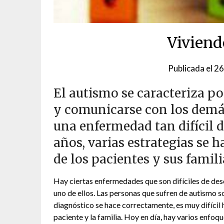
Viviend
Publicada el
26
El autismo se caracteriza p
y comunicarse con los demás
una enfermedad tan difícil d
años, varias estrategias se 
de los pacientes y sus famili
Hay ciertas enfermedades que son difíciles de describ
uno de ellos. Las personas que sufren de autismo 
diagnóstico se hace correctamente, es muy difícil 
paciente y la familia. Hoy en día, hay varios enfoq