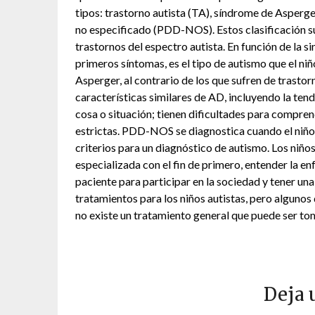
tipos: trastorno autista (TA), síndrome de Asperge
no especificado (PDD-NOS). Estos clasificación s
trastornos del espectro autista. En función de la 
primeros síntomas, es el tipo de autismo que el ni
Asperger, al contrario de los que sufren de trastor
características similares de AD, incluyendo la tend
cosa o situación; tienen dificultades para comprend
estrictas. PDD-NOS se diagnostica cuando el niño
criterios para un diagnóstico de autismo. Los niños
especializada con el fin de primero, entender la en
paciente para participar en la sociedad y tener un
tratamientos para los niños autistas, pero algunos
no existe un tratamiento general que puede ser to
Deja 