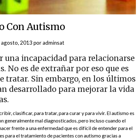
o Con Autismo
 agosto, 2013
por
adminsat
or una incapacidad para relacionarse
. No es de extrañar por eso que es
e tratar. Sin embargo, en los últimos
han desarrollado para mejorar la vida
as.
ir, clasificar, para tratar, para curar y para vivir. El autismo es
son generalmente mal diagnosticados, pero incluso cuando el
hacer frente a una enfermedad que es difícil de entender para el
ues para el tratamiento de pacientes con autismo gracias a