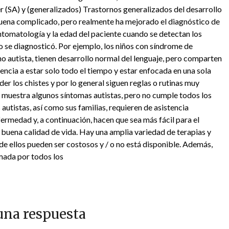
r (SA) y (generalizados) Trastornos generalizados del desarrollo
uena complicado, pero realmente ha mejorado el diagnóstico de
sintomatología y la edad del paciente cuando se detectan los
ño se diagnosticó. Por ejemplo, los niños con síndrome de
no autista, tienen desarrollo normal del lenguaje, pero comparten
encia a estar solo todo el tiempo y estar enfocada en una sola
er los chistes y por lo general siguen reglas o rutinas muy
 muestra algunos síntomas autistas, pero no cumple todos los
 autistas, así como sus familias, requieren de asistencia
fermedad y, a continuación, hacen que sea más fácil para el
a buena calidad de vida. Hay una amplia variedad de terapias y
 de ellos pueden ser costosos y / o no está disponible. Además,
mada por todos los
una respuesta