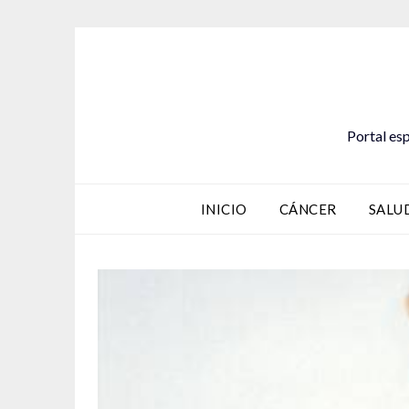
Saltar
al
contenido
Portal esp
INICIO
CÁNCER
SALU