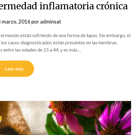
fermedad inflamatoria crónica
 marzo, 2016
por
adminsat
l mundo están sufriendo de una forma de lupus. Sin embargo, el
 los casos diagnosticados están presentes en las hembras.
 entre las edades de 15 a 44, y es más…
Leer más