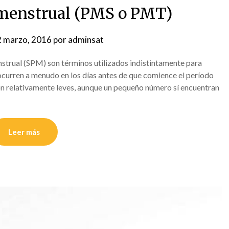
menstrual (PMS o PMT)
 marzo, 2016
por
adminsat
trual (SPM) son términos utilizados indistintamente para
 ocurren a menudo en los días antes de que comience el período
on relativamente leves, aunque un pequeño número sí encuentran
Leer más