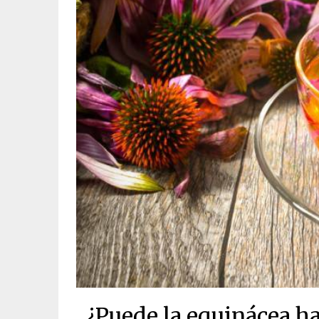
¿Puede la equinácea ha