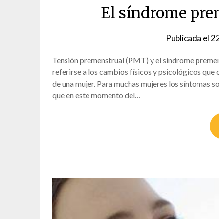
El síndrome pre
Publicada el
22
Tensión premenstrual (PMT) y el síndrome premens
referirse a los cambios físicos y psicológicos que
de una mujer. Para muchas mujeres los síntomas s
que en este momento del…