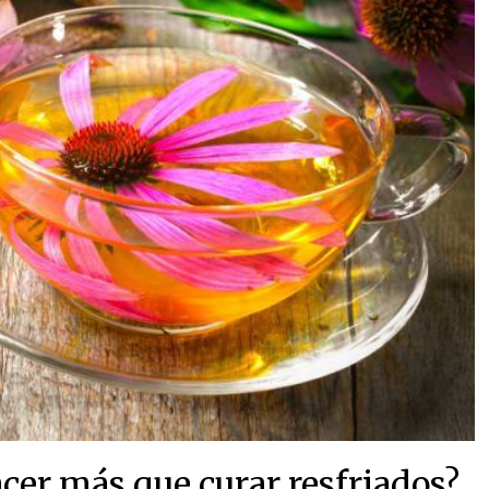
cer más que curar resfriados?