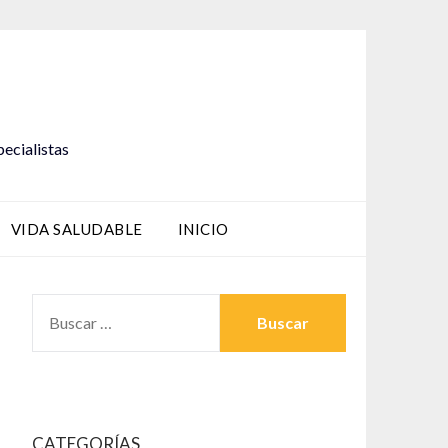
pecialistas
VIDA SALUDABLE
INICIO
BUSCAR:
CATEGORÍAS